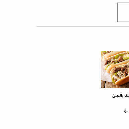
 بالجبن