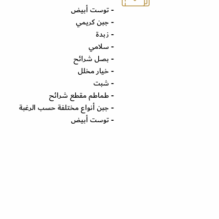
- توست أبيض
- جبن كريمي
- زبدة
- سلامي
- بصل شرائح
- خيار مخلل
- شبت
- طماطم مقطع شرائح
- جبن أنواع مختلفة حسب الرغبة
- توست أبيض