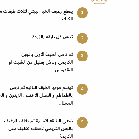
يقطع رغيف الخبز البيتي لثلات طبقات م
الكيك.
تدهن كل طبقة بالزبدة .
ثم ترص الطبقة الاولى بالجبن
الكريمي وترش بقليل من الشبت او
البقدونس
توضع فوقها الطبقة الثانية ثم ترص
بالطماطم و البصل الاخضر ، الزيتون و الخ
المخلل.
ضعي الطبقة الاخيرة ثم يغلف الرغيف
بالجبن الكريمي لاعطاءه تغليفة مثل
الكريمة