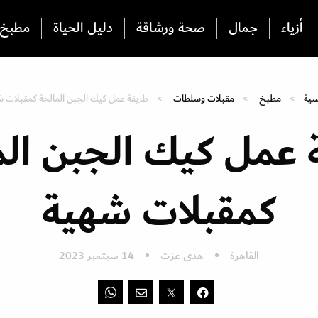
أزياء
جمال
صحة ورشاقة
دليل الحياة
مطبخ
سية
مطبخ
مقبلات وسلطات
طريقة عمل كيك الجبن المالحة كمقبلات 
 عمل كيك الجبن الم
كمقبلات شهية
القاهرة
هدى عزت
14 سبتمبر 2023