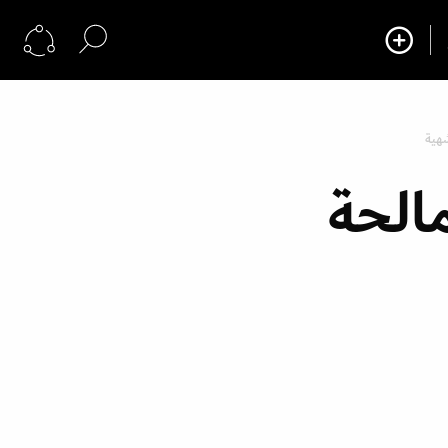
شهية
الحة