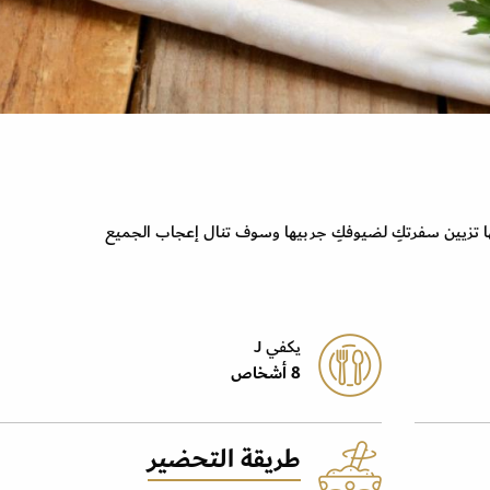
ها تزيين سفرتكِ لضيوفكِ جربيها وسوف تنال إعجاب الجميع
يكفي J
8 أشخاص
طريقة التحضير