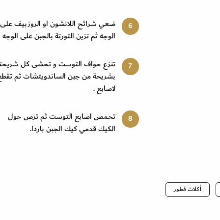
ضعي شرائح اللانشون او الروزبيف على
الوجه ثم تزين التورتة بالجبن على الوجه
تنزع حواف التوست و تحشى كل شريحت
بشريحة من جبن الساندويتشات ثم تقطع
لاصابع .
تحمص اصابع التوست ثم ترص حول
الكيك قدمي كيك الجبن باردًا.
أكلات فطور