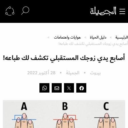
الرئيسية
دليل الحياة
هوايات واهتمامات
أصابع يدي زوجك المستقبلي تكشف لك طباعه!
أصابع يدي زوجك المستقبلي تكشف لك طباعه!
بيروت
الجميلة
28 أكتوبر 2022