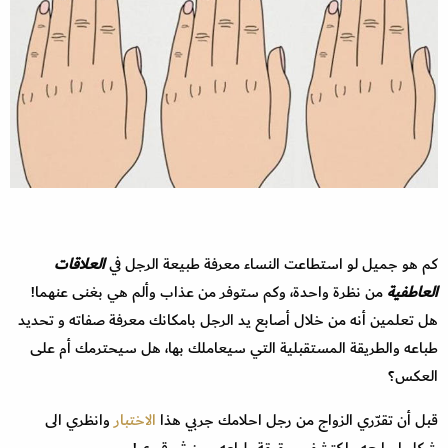
كم هو جميل لو استطاعت النساء معرفة طبيعة الرجل في
العلاقات
العاطفية
من نظرة واحدة، وكم ستوفر من عذاب وألم هي بغنى عنهما!
هل تعلمين أنه من خلال أصابع يد الرجل بامكانك معرفة صفاته و تحديد
طباعه والطريقة المستقبلية التي سيعاملك بها، هل سيحترمك أم على
العكس؟
قبل أن تقرّري الزواج من رجل احلامك جربي هذا
الاختبار
وانظري الى
شكل اصابعه واكتشفي حقيقة طباعه ومن ثم قرري!