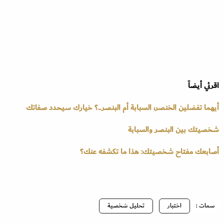
اقرئي أيضاً
أيهما تفضلين الخنصر، السبابة أم البنصر..؟ خيارك سيحدد صفاتك
شخصيتك بين البنصر والسبابة
أصابعك مفتاح شخصيتك: هذا ما تكشفه عنك؟
سمات :
اختبار
تحليل شخصية