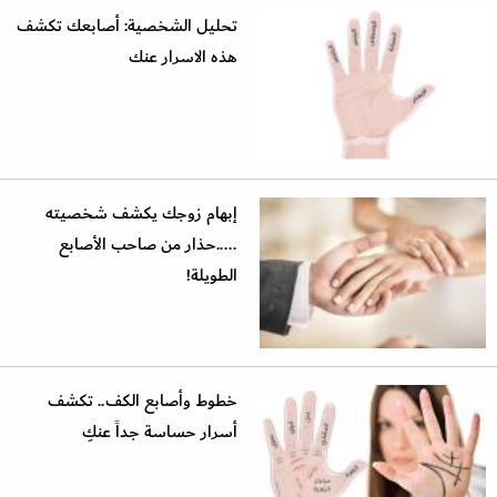
تحليل الشخصية: أصابعك تكشف
هذه الاسرار عنك
إبهام زوجك يكشف شخصيته
.....حذار من صاحب الأصابع
الطويلة!
خطوط وأصابع الكف.. تكشف
أسرار حساسة جداً عنكِ