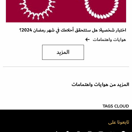
اختبار شخصية: هل ستتحقق أحلامك في شهر رمضان 2024؟
هوايات واهتمامات
المزيد
المزيد من هوايات واهتمامات
TAGS CLOUD
تابعونا على