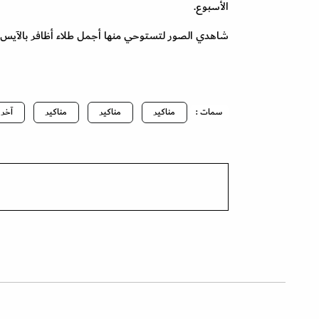
الأسبوع.
شاهدي الصور لتستوحي منها أجمل طلاء أظافر بالآيس 
سمات :
مناكير
مناكير
مناكير
آخر 