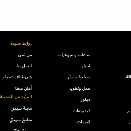
روابط مفيدة
ساعات ومجوهرات
من نحن
اخبار
اتصل بنا
قة
سياحة وسفر
شروط الاستخدام
عمل وتطوير
أعلن معنا
المزيد من الجميلة
ديكور
مجلة سيدتي
ر
فيديوهات
مطبخ سيدتي
البومات
سيدتي TV