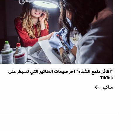
"أظافر ملمع الشفاه" آخر صيحات المناكير التي تسيطر على
TikTok
مناكير