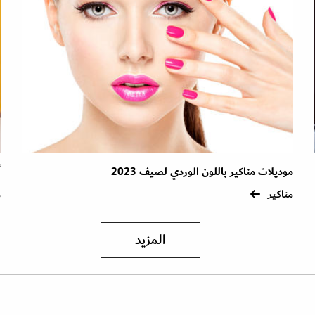
موديلات مناكير باللون الوردي لصيف 2023
أ
مناكير
م
المزيد