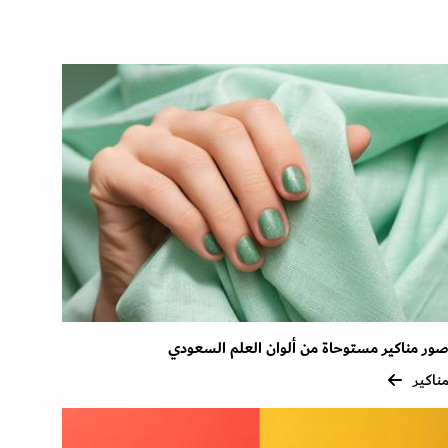
ور مناكير مستوحاة من ألوان العلم السعودي
ناكير