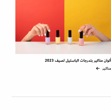
لوان مناكير بتدرجات الباستيل لصيف 2023
ناكير