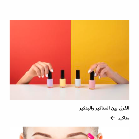
الفرق بين المناكير والبدكير
ص
مناكير
م