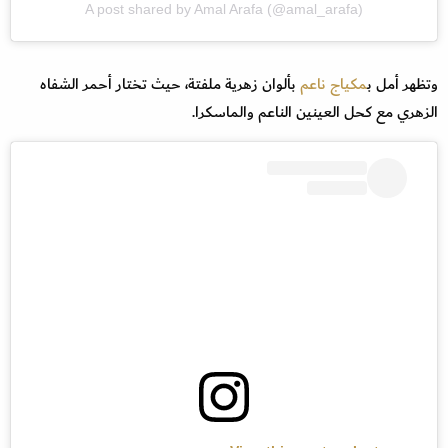
A post shared by Amal Arafa (@amal_arafa)
وتظهر أمل ب
مكياج ناعم
بألوان زهرية ملفتة، حيث تختار أحمر الشفاه
الزهري مع كحل العينين الناعم والماسكرا.