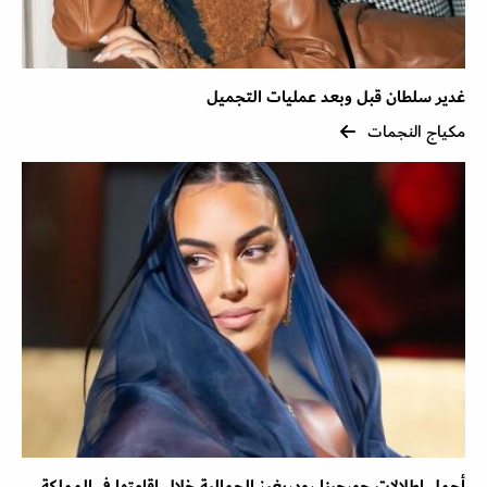
غدير سلطان قبل وبعد عمليات التجميل
مكياج النجمات
أجمل اطلالات جورجينا رودريغيز الجمالية خلال إقامتها في المملكة