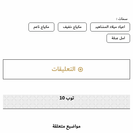
سمات :
اعياد ميلاد المشاهير
مكياج خفيف
مكياج ناعم
امل عرفة
التعليقات
توب 10
مواضيع متعلقة