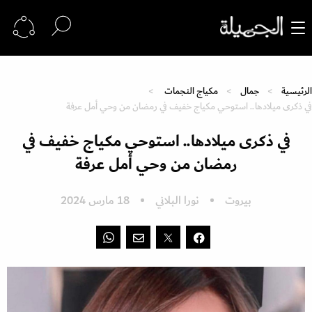
الرئيسية
جمال
مكياج النجمات
في ذكرى ميلادها.. استوحي مكياج خفيف في رمضان من وحي أمل عرفة
في ذكرى ميلادها.. استوحي مكياج خفيف في
رمضان من وحي أمل عرفة
بيروت
نورا البلاني
18 مارس 2024