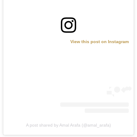
View this post on Instagram
A post shared by Amal Arafa (@amal_arafa)