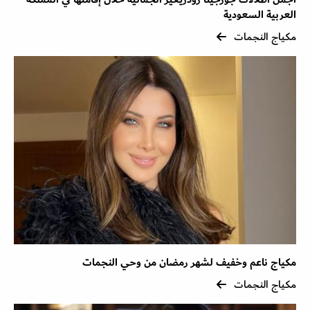
العربية السعودية
مكياج النجمات
مكياج ناعم وخفيف لشهر رمضان من وحي النجمات
مكياج النجمات