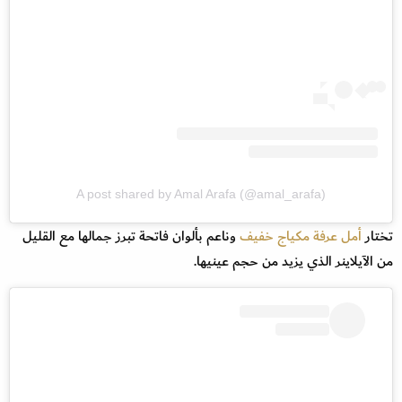
A post shared by Amal Arafa (@amal_arafa)
تختار
أمل عرفة
مكياج خفيف
وناعم بألوان فاتحة تبرز جمالها مع القليل
من الآيلاينر الذي يزيد من حجم عينيها.