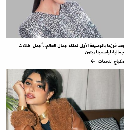
بعد فوزها بالوصيفة الأولى لملكة جمال العالم...أجمل اطلالات
جمالية لياسمينا زيتون
مكياج النجمات