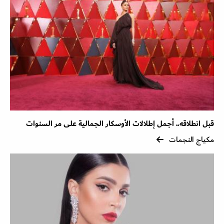
قبل انطلاقه.. أجمل إطلالات الأوسكار الجمالية على مر السنوات
مكياج النجمات