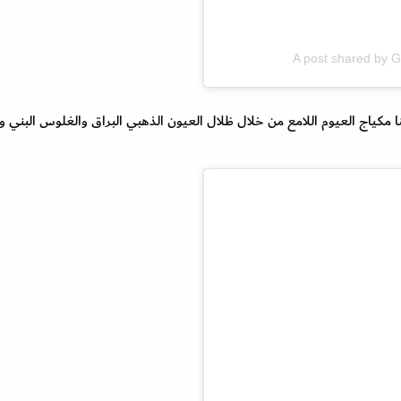
A post shared by G
ا مكياج العيوم اللامع من خلال ظلال العيون الذهبي البراق والغلوس البني و