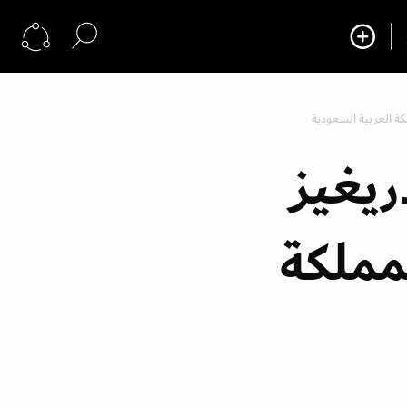
لكة العربية السعودية
ريغيز
لمملكة