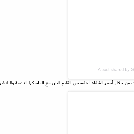
A post shared by G
من خلال أحمر الشفاه البنفسجي القاتم البارز مع الماسكرا الناعمة والبلاشر ا