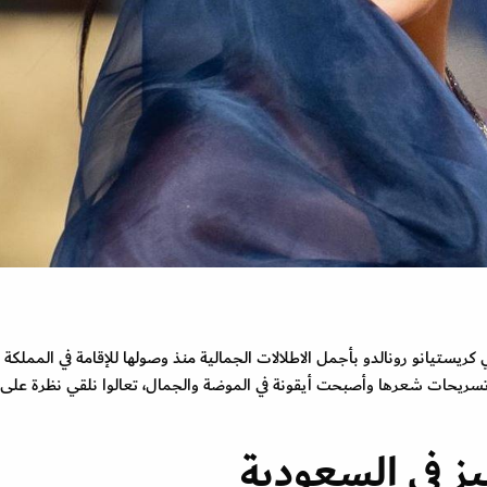
ريستيانو رونالدو بأجمل الاطلالات الجمالية منذ وصولها للإقامة في المملكة
تسريحات شعرها وأصبحت أيقونة في الموضة والجمال، تعالوا نلقي نظرة على أ
يز في السعودية