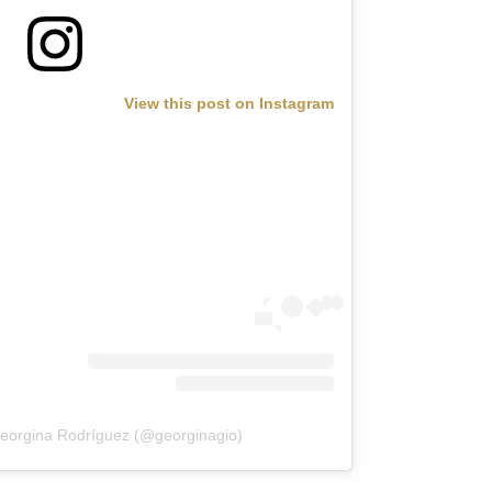
View this post on Instagram
eorgina Rodríguez (@georginagio)