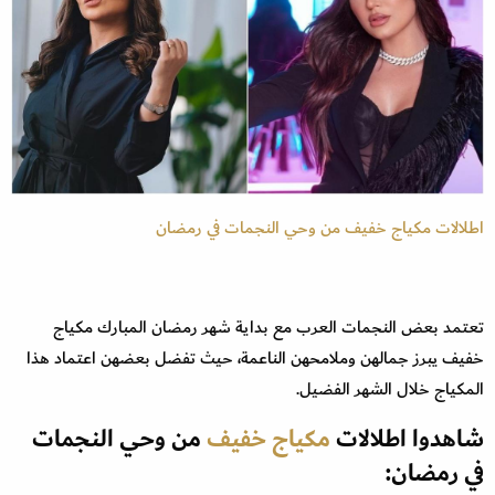
اطلالات مكياج خفيف من وحي النجمات في رمضان
تعتمد بعض النجمات العرب مع بداية شهر رمضان المبارك مكياج
خفيف يبرز جمالهن وملامحهن الناعمة، حيث تفضل بعضهن اعتماد هذا
المكياج خلال الشهر الفضيل.
شاهدوا اطلالات
مكياج خفيف
من وحي النجمات
في رمضان: