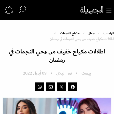
الرئيسية
جمال
مكياج النجمات
اطلالات مكياج خفيف من وحي النجمات في رمضان
اطلالات مكياج خفيف من وحي النجمات في
رمضان
بيروت
نورا البلاني
09 أبريل 2022