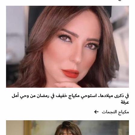
في ذكرى ميلادها.. استوحي مكياج خفيف في رمضان من وحي أمل
عرفة
مكياج النجمات