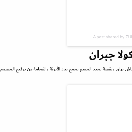
A post shared by Z
لا جبران
ش براق وبقصة تحدد الجسم يجمع بين الأنوثة والفخامة من توقيع المصمم