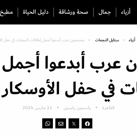
أزياء
جمال
صحة ورشاقة
دليل الحياة
مطبخ
أزياء
ستايل النجمات
مصممون عرب أبدعوا أجمل إطلالات النجمات في حفل الأوسك
عرب أبدعوا أجمل إ
 في حفل الأوسكار 2024
القاهرة
ياسمين ياسين
11 مارس 2024