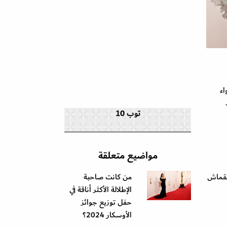
اء
توب 10
مواضيع متعلقة
لقماش
من كانت صاحبة
الإطلالة الأكثر أناقة في
حفل توزيع جوائز
الأوسكار 2024؟