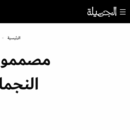
الرئيسية
مصممون 
النجمات