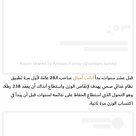
A post shared by Ambani Family (@ambani.family)
قبل عشر سنوات، بدأ
أنانت أمباني
صاحب الـ28 عامًا، لأول مرة تطبيق
نظام غذائي صحي يهدف لإنقاص الوزن واستطاع آنذاك أن يفقد 238 رطلًا،
وهو التحول الذي استطاع الحفاظ على نتائجه لسنوات قبل أن يبدأ في
اكتساب الوزن مرة ثانية.