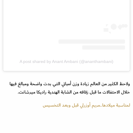
A post shared by Anant Ambani (@ananthambani)
ولاحظ الكثير من العالم زيادة وزن أمباني التي بدت واضحة ومبالغ فيها
خلال الاحتفالات ما قبل زفافه من الشابة الهندية راديكا ميرشانت.
لمناسبة ميلادها..مريم أوزرلي قبل وبعد التخسيس