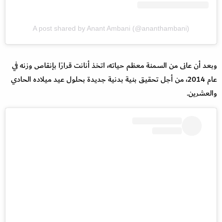
A post shared by Anant Ambani (@ananthambani)
وبعد أن عانى من السمنة معظم حياته، اتخذ أنانت قرارًا بإنقاص وزنه في
عام 2014، من أجل تحقيق بنية بدنية جديدة بحلول عيد ميلاده الحادي
والعشرين.