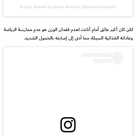
A post shared by Anant Ambani (@ananthambani)
لكن كان أكبر عائق أمام أنانت لعدم فقدان الوزن هو عدم ممارسة الرياضة
وعاداته الغذائية السيئة، مما أدى إلى إصابته بالخمول الشديد.