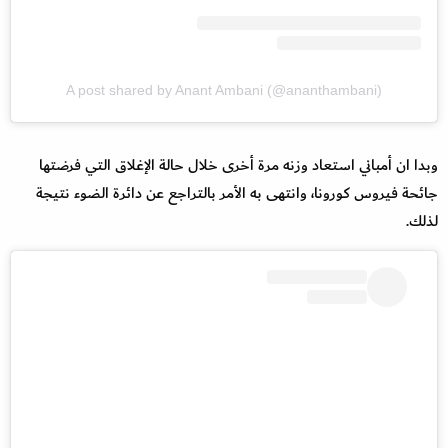
A post shared by Anant Ambani (@ananthambani)
وبدا ان أمباني استعاد وزنه مرة أخرى خلال حالة الإغلاق التي فرضتها
جائحة فيروس كورونا، وانتهى به الأمر بالتراجع عن دائرة الضوء نتيجة
لذلك.