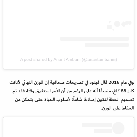
A post shared by Anant Ambani (@anantambaniiii)
وفي عام 2016 قال فينود في تصريحات صحافية إن الوزن النهائي لأنانت
كان 88 كلغ، مضيفًا أنه على الرغم من أن الأمر استغرق وقتًا، فقد تم
تصميم الخطة لتكون إصلاحًا شاملًا لأسلوب الحياة حتى يتمكن من
الحفاظ على الوزن.