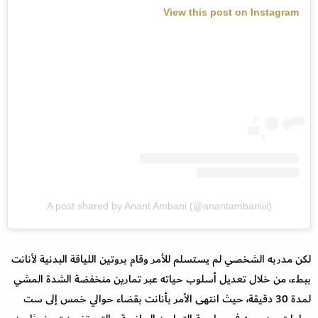
View this post on Instagram
A post shared by Anant Ambani (@anantambaniiii)
لكن مدربه الشخصي لم يستسلم للأمر وقام بروتين اللياقة البدنية لأنانت
ببطء، من خلال تعديل أسلوب حياته عبر تمارين منخفضة الشدة المشي
لمدة 30 دقيقة، حيث انتهى الأمر بأنانت بقضاء حوالي خمس إلى ست