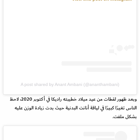
A post shared by Anant Ambani (@ananthambani)
وبعد ظهور لقطات من عيد ميلاد خطيبته راديكا في أكتوبر 2020، لاحظ
الناس تغيرًا كبيرًا في لياقة أنانت البدنية حيث بدت زيادة الوزن عليه
بشكل ملفت.