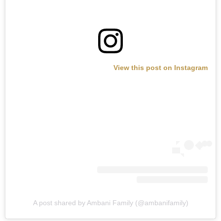
View this post on Instagram
A post shared by Ambani Family (@ambanifamily)