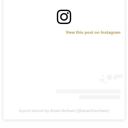
View this post on Instagram
A post shared by Anant Ambani (@ananthambani)