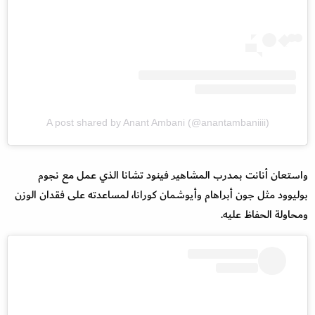
A post shared by Anant Ambani (@anantambaniiii)
واستعان أنانت بمدرب المشاهير فينود تشانا الذي عمل مع نجوم
بوليوود مثل جون أبراهام وأيوشمان كورانا، لمساعدته على فقدان الوزن
ومحاولة الحفاظ عليه.