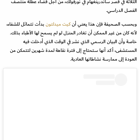
الثلاثة في قصر ساندرينغهام في نورفولك، من أجل قضاء عطلة منتصف
الفصل الدراسي.
وبحسب الصحيفة فإن هذا يعني أن
كيت ميدلتون
بدأت تتماثل للشفاء،
لأنه كان من غير الممكن أن تغادر المنزل لو لم يسمح لها الأطباء بذلك.
خاصة وأن البيان الرسمي الذي نشر في الوقت الذي أدخلت فيه
المستشفى، أكد أنها ستحتاج إلى فترة نقاهة لمدة شهرين لتتمكن من
العودة إلى ممارسة نشاطاتها العادية.