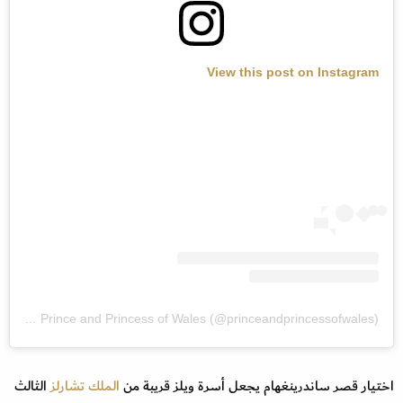
View this post on Instagram
A post shared by The Prince and Princess of Wales (@princeandprincessofwales)
اختيار قصر ساندرينغهام يجعل أسرة ويلز قريبة من
الملك تشارلز
الثالث