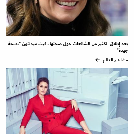
بعد إطلاق الكثير من الشائعات حول صحتها.. كيت ميدلتون "بصحة
جيدة"
مشاهير العالم