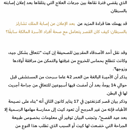
الذي يقضي فترة نقاهة بين جرعات العلاج التي يتلقاها بعد إعلان إصابته
بالسرطان.
قد يهمك هنا قراءة المزيد عن
بعد الإعلان عن إصابة الملك تشارلز
بالسرطان: كيف كان القصر يتعامل مع صحة أفراد الأسرة المالكة سابقًا؟
وقد نقل أحد الأصدقاء المقربين للصحيفة إن كيت "تتعافى بشكل جيد،
وكانت تتطلع بحماس للخروج من غرفتها والتمكن من مرافقة أولادها
وزوجها".
يذكر أن الأميرة البالغة من العمر 42 عاما سرحت من المستشفى قبل
حوالي 14 يوماً، بعد أن أمضت فيها أسبوعين للتعافي من جراحة أجريت
لها في البطن.
وذكر بيان قصر كنزنغتون في 17 يناير كانون الثاني أنه "بناء على نصيحة
الأطباء، فإنه من غير المرجح أن تعود كيت إلى ممارسة مهامها الرسمية إلا
بعد عيد الفصح". وتجنب البيان توفير أي معلومات بخصوص طبيعة
الجراحة التي خضعت لها كيت أو السبب الذي تطلب هذا النوع من