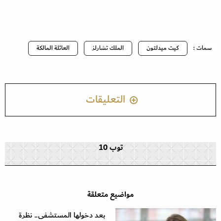
سمات :
كيت ميدلتون
الملك تشارلز
العائلة المالكة
التعليقات
توب 10
مواضيع متعلقة
بعد دخولها المستشفى.. نظرة