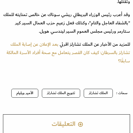
وتقتلها.
وقد أعرب رئيس الوزراء البريطاني ريشي سوناك عن خالص تمنايته للملك
"بالشفاء العاجل والتام"، وكذلك فعل زعيم حزب العمال السير كير
ستارمر ورئيس مجلس العموم السير ليندسي هويل.
للمزيد من الأخبار عن الملك تشارلز اقرئي
بعد الإعلان عن إصابة الملك
تشارلز بالسرطان: كيف كان القصر يتعامل مع صحة أفراد الأسرة المالكة
سابقًا؟
سمات :
الملك تشارلز
تتويج الملك تشارلز
الأمير ويليام
التعليقات