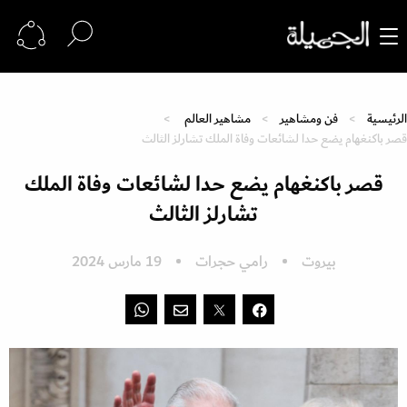
الرئيسية
فن ومشاهير
مشاهير العالم
قصر باكنغهام يضع حدا لشائعات وفاة الملك تشارلز الثالث
قصر باكنغهام يضع حدا لشائعات وفاة الملك
تشارلز الثالث
بيروت
رامي حجرات
19 مارس 2024