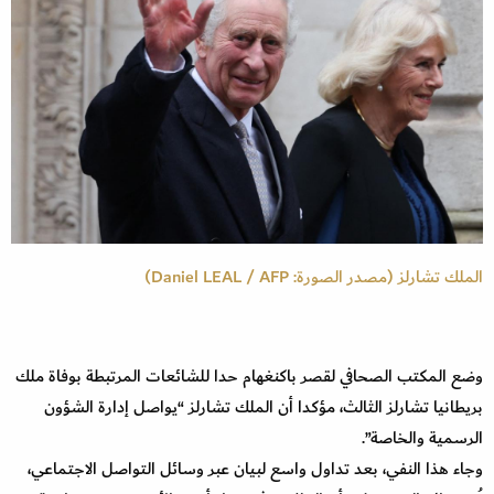
الملك تشارلز (مصدر الصورة: Daniel LEAL / AFP)
وضع المكتب الصحافي لقصر باكنغهام حدا للشائعات المرتبطة بوفاة ملك
بريطانيا تشارلز الثالث، مؤكدا أن الملك تشارلز “يواصل إدارة الشؤون
الرسمية والخاصة”.
وجاء هذا النفي، بعد تداول واسع لبيان عبر وسائل التواصل الاجتماعي،