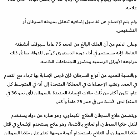
علاجه.
ولم يتم الإفصاح عن تفاصيل إضافية تتعلق بمرحلة السرطان أو
التشخيص.
وعلى الرغم من أن الملك البالغ من العمر 75 عاماً سيوقف أنشطته
العامة، فإنه سيستمر في أداء دوره الدستوري كرأس للدولة، بما في ذلك
مراجعة الأوراق الرسمية وحضور الاجتماعات الخاصة.
وبالنسبة للعديد من أنواع السرطان، فإن فرص الإصابة بها تزداد مع التقدم
في العمر. وتشير الإحصاءات في المملكة المتحدة إلى أنه في المتوسط كل
عام، تكون أكثر من ثُلث حالات الإصابة الجديدة بالسرطان (أي نحو 36 في
المئة) لدى الأشخاص في عمر 75 عاماً وأكثر.
ويتضمن علاج السرطان العلاج الكيماوي، وهو عبارة عن دواء يستخدم
لقتل خلايا السرطان، أوالعلاج بالأشعة، وهو علاج يستخدم الإشعاع في قتل
خلايا السرطان، أو العلاج باستخدام أدوية موجهة تعثر على خلايا السرطان