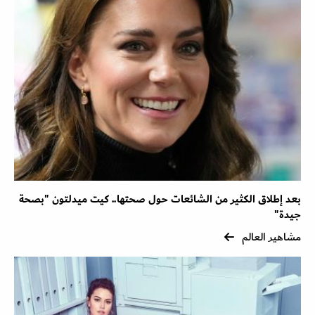
بعد إطلاق الكثير من الشائعات حول صحتها.. كيت ميدلتون "بصحة
جيدة"
مشاهير العالم