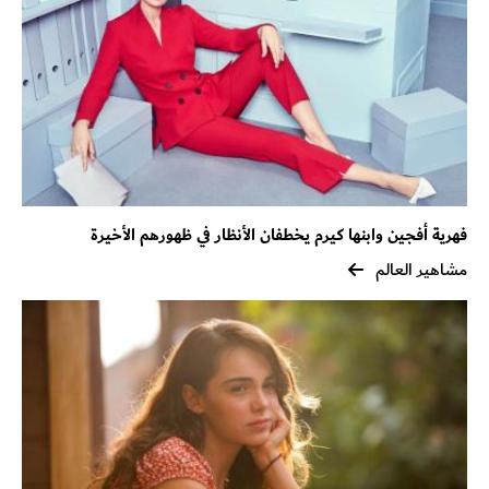
فهرية أفجين وابنها كيرم يخطفان الأنظار في ظهورهم الأخيرة
مشاهير العالم