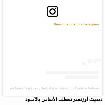
View this post on Instagram
A post shared by Daniella Rahme دانييلا رحمه (@daniellarahme)
ديميت أوزدمير تخطف الأنفاس بالأسود