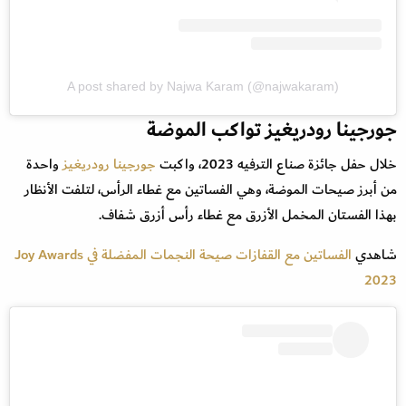
A post shared by Najwa Karam (@najwakaram)
جورجينا رودريغيز تواكب الموضة
خلال حفل جائزة صناع الترفيه 2023، واكبت
جورجينا رودريغيز
واحدة
من أبرز صيحات الموضة، وهي الفساتين مع غطاء الرأس، لتلفت الأنظار
بهذا الفستان المخمل الأزرق مع غطاء رأس أزرق شفاف.
شاهدي
الفساتين مع القفازات صيحة النجمات المفضلة في Joy Awards
2023