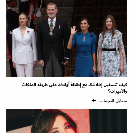
كيف تنسقين إطلالتك مع إطلالة أولادك على طريقة الملكات
والأميرات؟
ستايل النجمات