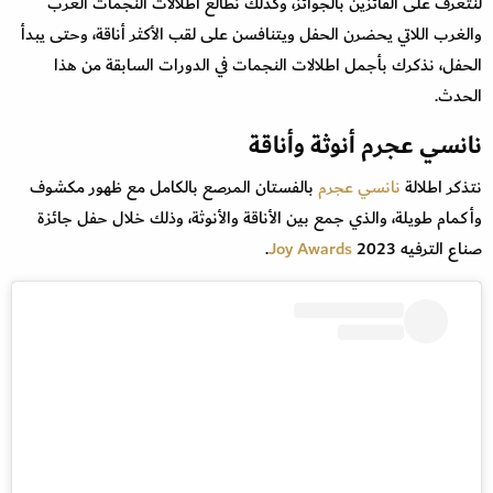
لنتعرف على الفائزين بالجوائز، وكذلك نطالع اطلالات النجمات العرب
والغرب اللاتي يحضرن الحفل ويتنافسن على لقب الأكثر أناقة، وحتى يبدأ
الحفل، نذكرك بأجمل اطلالات النجمات في الدورات السابقة من هذا
الحدث.
نانسي عجرم أنوثة وأناقة
نتذكر اطلالة
نانسي عجرم
بالفستان المرصع بالكامل مع ظهور مكشوف
وأكمام طويلة، والذي جمع بين الأناقة والأنوثة، وذلك خلال حفل جائزة
صناع الترفيه
2023.
Joy Awards