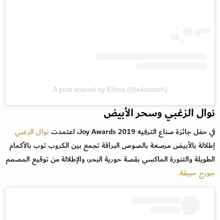
A post shared by Elissa (@elissazkh)
نوال الزغبي وسحر الأبيض
في حفل جائزة صناع الترفيه Joy Awards 2019، اعتمدت
نوال الزغبي
إطلالة بالأبيض مرصعة بالصوص البراقة تجمع بين الكروب توب بالأكمام
الطويلة والتنورة الماكسي بقصة حورية البحر، والإطلالة من توقيع المصمم
جورج حبيقة.