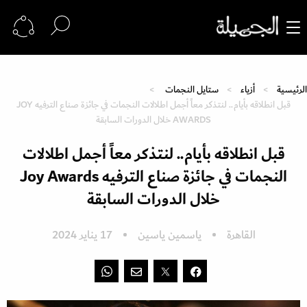
الرئيسية
أزياء
ستايل النجمات
قبل انطلاقه بأيام.. لنتذكر معاً أجمل اطلالات النجمات في جائزة صناع الترفيه JOY
AWARDS خلال الدورات السابقة
قبل انطلاقه بأيام.. لنتذكر معاً أجمل اطلالات
النجمات في جائزة صناع الترفيه Joy Awards
خلال الدورات السابقة
القاهرة
ياسمين ياسين
17 يناير 2024