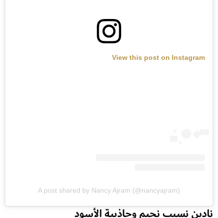
View this post on Instagram
A post shared by Nancy Ajram (@nancyajram)
نادين نسيب نجيم وجاذبية الأسود