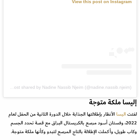
View this post on Instagram
A post shared by Nadine Nassib Njeim (@nadine.nassib.njeim)
إليسا ملكة متوجة
لفتت
اليسا
الأنظار بإطلالتها الجذابة خلال الدورة الثانية من الحفل لعام
2022، وفستان أسود مرصع بالكريستال البراق مع قصة تحدد الجسم
وكاب طويل، وأكملت الإطلالة بالتاج المرصع لتبدو وكأنها ملكة متوجة.