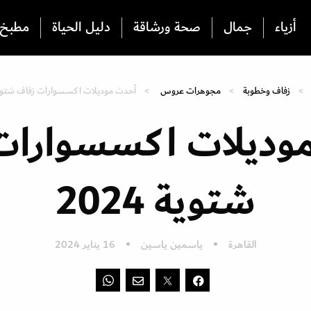
أزياء
جمال
صحة ورشاقة
دليل الحياة
مطبخ
زفاف وخطوبة
مجوهرات عروس
أحدث موديلات اكسسوارات زفاف شتوية 24
وديلات اكسسوارات
شتوية 2024
القاهرة
ياسمين ياسين
16 يناير 2024