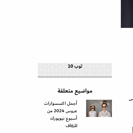
توب 10
مواضيع متعلقة
وس
أجمل اكسسوارات
عروس 2024 من
أسبوع نيويورك
للزفاف