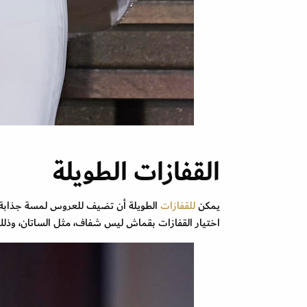
القفازات الطويلة
يمكن
للقفازات
الطويلة أن تضيف للعروس لمسة جذابة، حي
اختيار القفازات بقماش ليس شفاف، مثل الساتان، وذلك