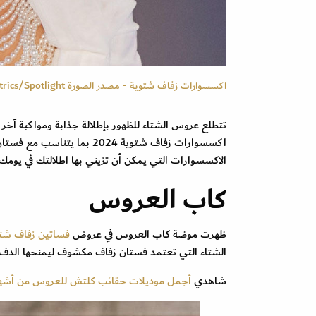
اكسسوارات زفاف شتوية - مصدر الصورة Launchmetrics/Spotlight ©
تتطلع عروس الشتاء للظهور بإطلالة جذابة ومواكبة آخ
اكسسوارات زفاف شتوية 2024 
الاكسسوارات التي يمكن أن تزيني بها اطلالتك في يومك ا
كاب العروس
ظهرت موضة كاب العروس في عروض
فساتين زفاف شتاء 24
الشتاء التي تعتمد فستان زفاف مكشوف ليمنحها الدف
شاهدي
أجمل موديلات حقائب كلتش للعروس من أشهر