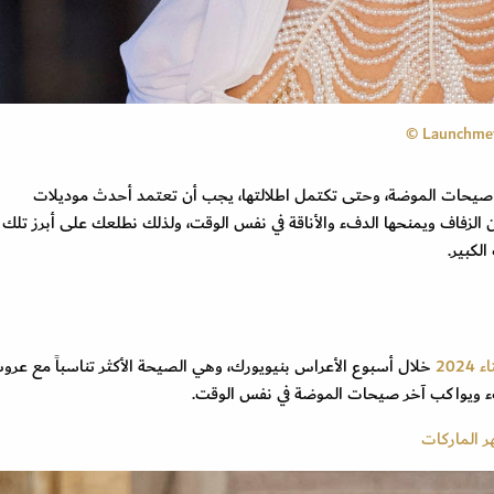
ر صيحات الموضة، وحتى تكتمل اطلالتها، يجب أن تعتمد أحدث موديلات
بما يتناسب مع فستان الزفاف ويمنحها الدفء والأناقة في نفس الوقت، ولذلك نطلعك على أبرز تلك
لكبير.
20
خلال أسبوع الأعراس بنيويورك، وهي الصيحة الأكثر تناسباً مع عر
ء ويواكب آخر صيحات الموضة في نفس الوقت.
 الماركات