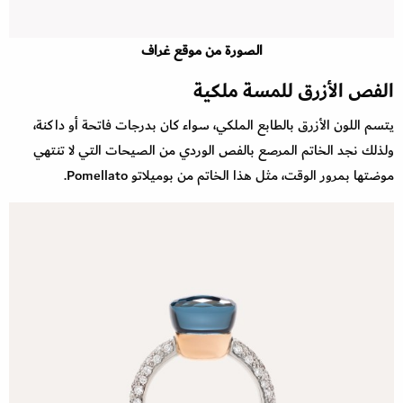
الصورة من موقع غراف
الفص الأزرق للمسة ملكية
يتسم اللون الأزرق بالطابع الملكي، سواء كان بدرجات فاتحة أو داكنة،
ولذلك نجد الخاتم المرصع بالفص الوردي من الصيحات التي لا تنتهي
موضتها بمرور الوقت، مثل هذا الخاتم من بوميلاتو Pomellato.