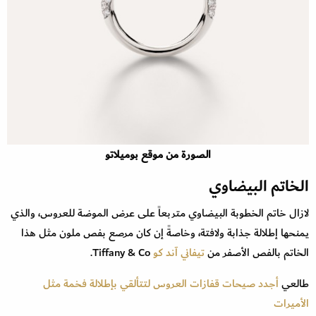
الصورة من موقع بوميلاتو
الخاتم البيضاوي
لازال خاتم الخطوبة البيضاوي متربعاً على عرض الموضة للعروس، والذي
يمنحها إطلالة جذابة ولافتة، وخاصةً إن كان مرصع بفص ملون مثل هذا
الخاتم بالفص الأصفر من
تيفاني آند كو
Tiffany & Co.
طالعي
أجدد صيحات قفازات العروس لتتألقي بإطلالة فخمة مثل
الأميرات