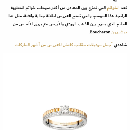
تعد
الخواتم
التي تمزج بين المعادن من أكثر صيحات خواتم الخطوبة
الرائجة هذا الموسم، والتي تمنح العروس اطلالة جذابة ولافتة، مثل هذا
الخاتم الذي يمزج بين الذهب الوردي والأبيض مع بريق الألماس من
بوشيرون
Boucheron.
شاهدي
أجمل موديلات حقائب كلتش للعروس من أشهر الماركات