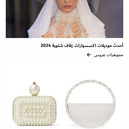
أحدث موديلات اكسسوارات زفاف شتوية 2024
مجوهرات عروس