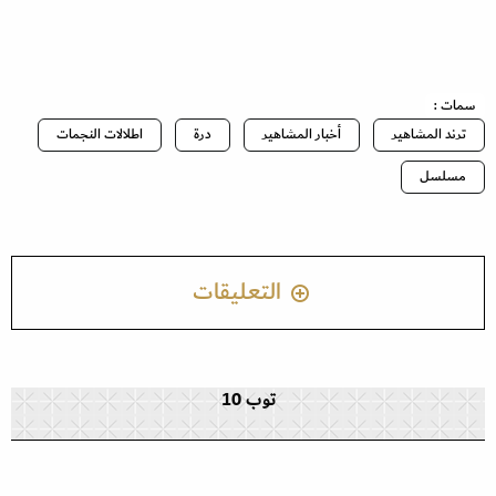
سمات :
ترند المشاهير
أخبار المشاهير
درة
اطلالات النجمات
مسلسل
التعليقات
توب 10