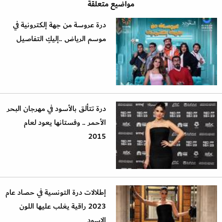
مواضيع متعلقة
درة عروسة من جهة إلكترونية في
موسم الرياض ..إليكِ التفاصيل
درة تتألق بالأسود في مهرجان البحر
الأحمر .. وفستانها يعود لعام
2015
إطلالات درة التونسية في حصاد عام
2023 راقية يغلب عليها اللون
الاسود