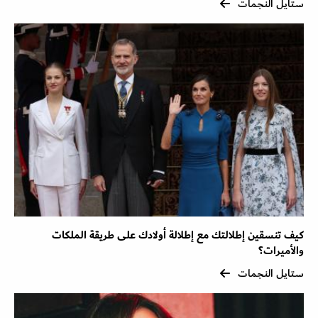
ستايل النجمات
كيف تنسقين إطلالتك مع إطلالة أولادك على طريقة الملكات
والأميرات؟
ستايل النجمات