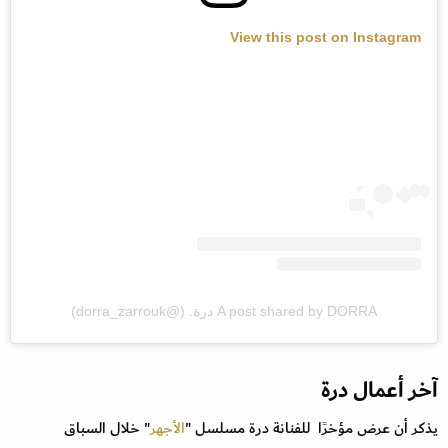
View this post on Instagram
A post shared by DORRA درة. (@dorra_zarrouk)
آخر أعمال درة
يذكر أن عرض مؤخرًا للفنانة درة مسلسل "
الأجهر
" خلال السباق