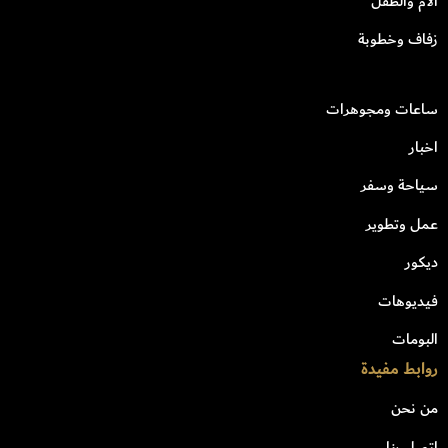
الأم والطفل
زفاف وخطوبة
ساعات ومجوهرات
اخبار
سياحة وسفر
عمل وتطوير
ديكور
فيديوهات
البومات
روابط مفيدة
من نحن
اتصل بنا