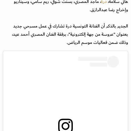
هاني سلامة،
درة
، ماجد المصري، بسنت شوقي، ريم سامي، وسيناريو
وإخراج رضا عبدالرازق.
الجدير بالذكر أن الفنانة التونسية درة تشارك في عمل مسرحي جديد
بعنوان "عروسة من جهة إلكترونية"، برفقة الفنان المصري أحمد عيد،
وذلك ضمن فعاليات موسم الرياض.