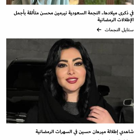
في ذكرى ميلادها.. النجمة السعودية نيرمين محسن متألقة بأجمل
الإطلالات الرمضانية
ستايل النجمات
شاهدي إطلالة ميرهان حسين في السهرات الرمضانية