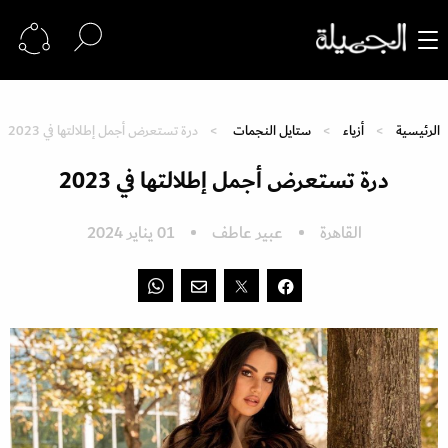
الرئيسية
أزياء
ستايل النجمات
درة تستعرض أجمل إطلالتها في 2023
درة تستعرض أجمل إطلالتها في 2023
القاهرة
عبير عاطف
01 يناير 2024