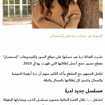
الصورة من حساب درة على إنستجرام
نشرت الفنانة درة عبر حسابها على موقع الصور والفيديوهات "إنستجرام"
مقطع مصور جمع أجمل إطلالتها التي ظهرت بها في 2023.
تفاعل الجمهور مع المقطع وأكد الكثير منهم أن درة أيقونة للموضة
والجمال وتتميز كل إطلالتها بالجمال والرقة.
مسلسل جديد لدرة
تنشغل
درة
خلال الفترة الحالية بتصوير مسلسل الذنب ويشاركها البطولة