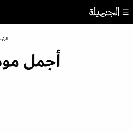
الرئي
أجمل مودي