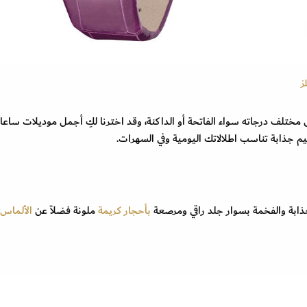
ز
ى مختلف درجاته سواء الفاتحة أو الداكنة، وقد اخترنا لكِ أجمل موديلات ساع
م جذابة تناسب اطلالاتك اليومية وفي السهرات.
بأحجار كريمة
ملونة فضلاً عن
الألماس