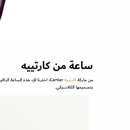
ساعة من كارتييه
من ماركة
كارتييه
Cartier، اخترنا لكِ هذه الساعة الراقية والفاخرة بالسوار الجلد الأرجواني والمينا
بتصميمها الكلاسيكي.