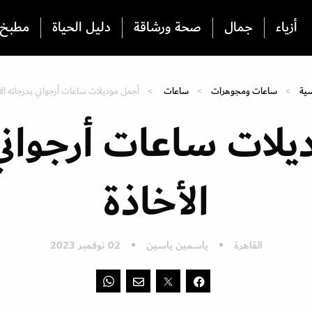
أزياء
جمال
صحة ورشاقة
دليل الحياة
مطبخ
سية
ساعات ومجوهرات
ساعات
أجمل موديلات ساعات أرجواني بدرجاته الأ
لات ساعات أرجواني
الأخاذة
القاهرة
ياسمين ياسين
02 نوفمبر 2023