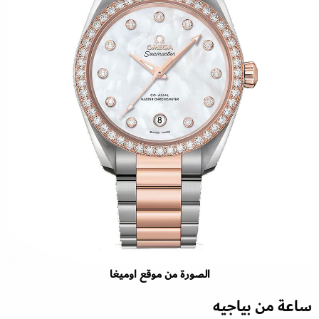
الصورة من موقع اوميغا
ساعة من بياجيه