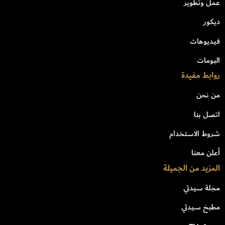
عمل وتطوير
ديكور
فيديوهات
البومات
روابط مفيدة
من نحن
اتصل بنا
شروط الاستخدام
أعلن معنا
المزيد من الجميلة
مجلة سيدتي
مطبخ سيدتي