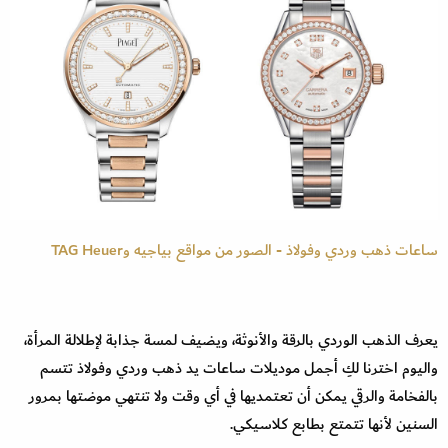
ساعات ذهب وردي وفولاذ - الصور من مواقع بياجيه وTAG Heuer
يعرف الذهب الوردي بالرقة والأنوثة، ويضيف لمسة جذابة لإطلالة المرأة،
واليوم اخترنا لكِ أجمل موديلات ساعات يد ذهب وردي وفولاذ تتسم
بالفخامة والرقي يمكن أن تعتمديها في أي وقت ولا تنتهي موضتها بمرور
السنين لأنها تتمتع بطابع كلاسيكي.