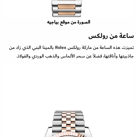
الصورة من موقع بياجيه
ساعة من رولكس
تميزت هذه الساعة من ماركة رولكس Rolex بالمينا البني الذي زاد من
جاذبيتها وأناقتها، فضلاً عن سحر الألماس والذهب الوردي والفولاذ.