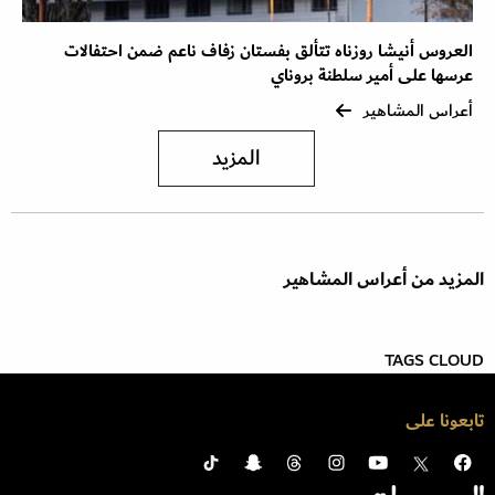
العروس أنيشا روزناه تتألق بفستان زفاف ناعم ضمن احتفالات
عرسها على أمير سلطنة بروناي
أعراس المشاهير
المزيد
المزيد من أعراس المشاهير
TAGS CLOUD
تابعونا على