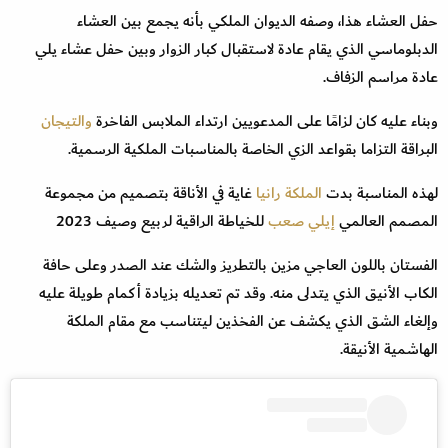
حفل العشاء هذا، وصفه الديوان الملكي بأنه يجمع بين العشاء
الدبلوماسي الذي يقام عادة لاستقبال كبار الزوار وبين حفل عشاء يلي
عادة مراسم الزفاف.
وبناء عليه كان لزامًا على المدعويين ارتداء الملابس الفاخرة
والتيجان
البراقة التزاما بقواعد الزي الخاصة بالمناسبات الملكية الرسمية.
لهذه المناسبة بدت
الملكة رانيا
غاية في الأناقة بتصميم من مجموعة
المصمم العالمي
إيلي صعب
للخياطة الراقية لربيع وصيف 2023
الفستان باللون العاجي مزين بالتطريز والشك عند الصدر وعلى حافة
الكاب الأنيق الذي يتدلى منه. وقد تم تعديله بزيادة أكمام طويلة عليه
وإلغاء الشق الذي يكشف عن الفخذين ليتناسب مع مقام الملكة
الهاشمية الأنيقة.