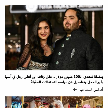
بتكلفة تتعدى الـ100 مليون دولار .. حفل زفاف ابن أغلى رجل في آسيا
يثير الجدل وتفاصيل عن مراسم الاحتفالات المقبلة
أعراس المشاهير