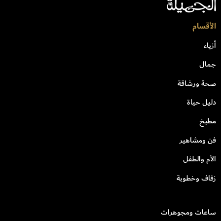
الأقسام
أزياء
جمال
صحة ورشاقة
دليل حياة
مطبخ
فن ومشاهير
الأم والطفل
زفاف وخطوبة
ساعات ومجوهرات