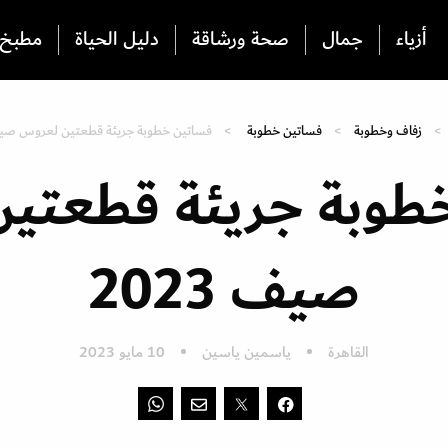
أزياء
جمال
صحة ورشاقة
دليل الحياة
مطبخ
زفاف وخطوبة
فساتين خطوبة
فساتين خطوبة جريئة قطعتين لعروس صيف 3
طوبة جريئة قطعتي
صيف 2023
القاهرة
ياسمين ياسين
10 مايو 2023