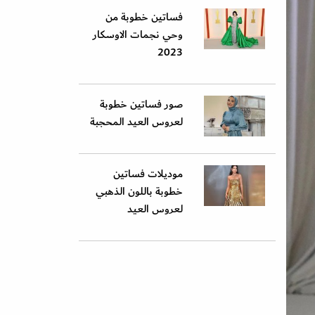
فساتين خطوبة من
وحي نجمات الاوسكار
2023
صور فساتين خطوبة
لعروس العيد المحجبة
موديلات فساتين
خطوبة باللون الذهبي
لعروس العيد