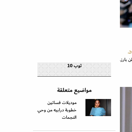
 بارز.
توب 10
مواضيع متعلقة
موديلات فساتين
خطوبة درابيه من وحي
النجمات