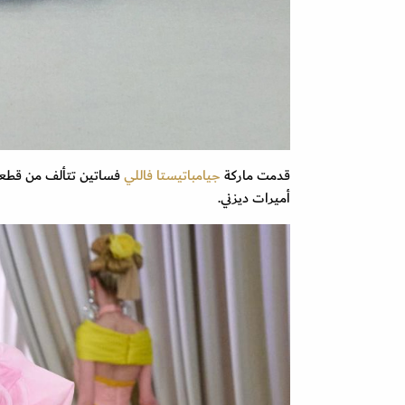
قدمت ماركة
جيامباتيستا فاللي
فساتين تتألف من قطعتي
أميرات ديزني.