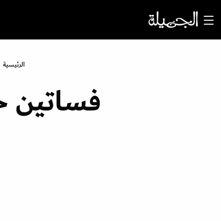
الرئيسية
فساتين خ