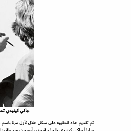
جاكي كينيدي تح
سابقاً جاكي كينيدي بالحقيبة، حتى أصبحت مرتبطة بها،