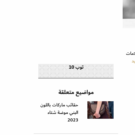
امات
د
توب 10
مواضيع متعلقة
حقائب ماركات باللون
البني موضة شتاء
2023