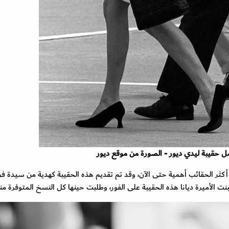
حمل حقيبة ليدي ديور - الصورة من موقع ديور
من أكثر الحقائب أهمية حتى الآن، وقد تم تقديم هذه الحقيبة كهدية من سيدة ف