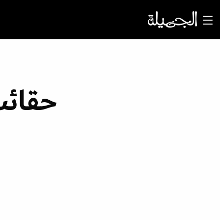
حقائب