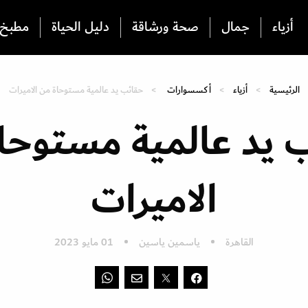
أزياء
جمال
صحة ورشاقة
دليل الحياة
مطبخ
الرئيسية
أزياء
أكسسوارات
حقائب يد عالمية مستوحاة من الاميرات
 يد عالمية مستوحا
الاميرات
القاهرة
ياسمين ياسين
01 مايو 2023