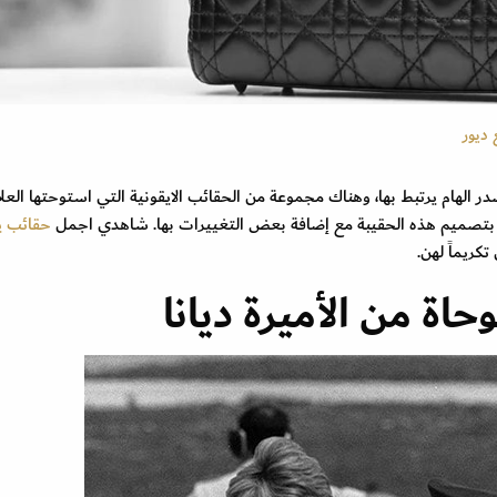
 ديور
 الهام يرتبط بها، وهناك مجموعة من الحقائب الايقونية التي استوحتها العل
قوم بتصميم هذه الحقيبة مع إضافة بعض التغييرات بها. شاهدي اجمل
حقائب ي
كريماً لهن.
اة من الأميرة ديانا