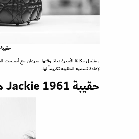
حقيبة 
وبفضل مكانة الأميرة ديانا وقتها، سرعان مع أصبحت الحقيب
لإعادة تسمية الحقيبة تكريماً لها.
حقيبة Jackie 1961 من غوتشي