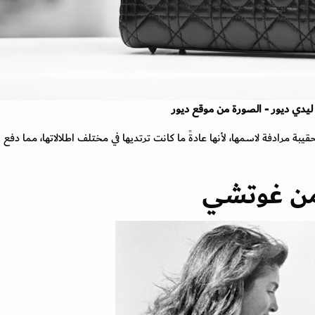
ليدي ديور - الصورة من موقع ديور
ة مرادفة لاسمها، لأنها عادةً ما كانت ترتديها في مختلف اطلالاتها، مما دفع ا