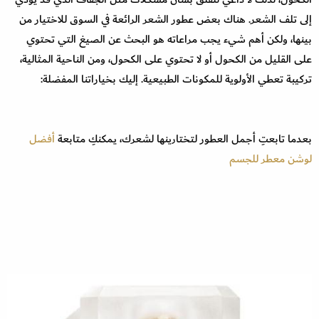
إلى تلف الشعر. هناك بعض عطور الشعر الرائعة في السوق للاختيار من
بينها، ولكن أهم شيء يجب مراعاته هو البحث عن الصيغ التي تحتوي
على القليل من الكحول أو لا تحتوي على الكحول، ومن الناحية المثالية،
تركيبة تعطي الأولوية للمكونات الطبيعية. إليك بخياراتنا المفضلة:
بعدما تابعتِ أجمل العطور لتختارينها لشعرك، يمكنكِ متابعة
أفضل
لوشن معطر للجسم