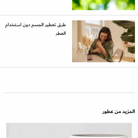
طرق تعطير الجسم دون استخدام
العطر
المزيد من عطور