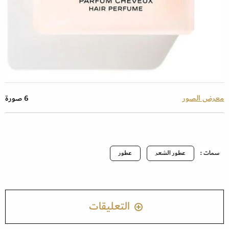
معرض الصور
6 صورة
سمات :
عطور الشعر
عطور
التعليقات