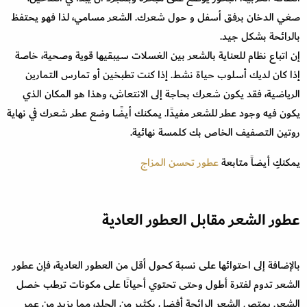
صغي الدخان برفق أسفل و حول شعرك. الشعر مسامي، لذا فهو يحتفظ
بالرائحة بشكل جيد.
إن اتباع نظام للعناية بالشعر بين الغسلات سيبقيها قوية وصحية، خاصة
إذا كان لديك أسلوب حياة نشط. إذا كنت تطبخين أو تمارس التمارين
الرياضية، فقد يكون شعرك بحاجة إلى الانتعاش، وهذا هو المكان الذي
يكون فيه وجود عطر للشعر مفيدًا. يمكنك أيضًا وضع عطر شعرك في نهاية
روتين التصفيف الخاص بك كلمسة نهائية.
يمكنكِ أيضاً متابعة
عطور تحسن المزاج
عطور الشعر مقابل العطور العادية
بالإضافة إلى احتوائها على نسبة كحول أقل من العطور العادية، فإن عطور
الشعر تدوم لفترة أطول وحتى تحتوي أحيانًا على مكونات ترطب خصل
الشعر. يمتص الشعر الرائحة أفضل بكثير من الجلد، مما يزيد من عمر