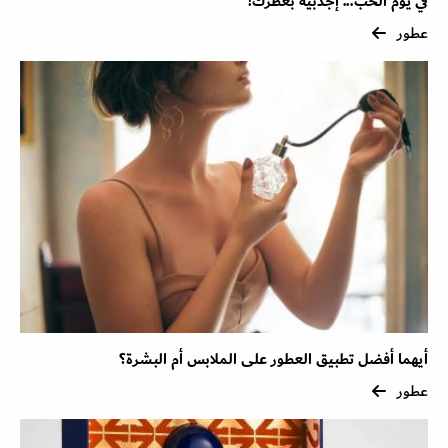
في يوم الحب... إجذبيه بعطرك!
عطور
أيهما أفضل تطبيق العطور على الملابس أم البشرة؟
عطور