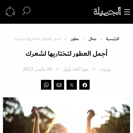
الرئيسية
جمال
عطور
أجمل العطور لتختاريها لشعرك
أجمل العطور لتختاريها لشعرك
بيروت
ميرا العرّ بليق
20 مارس 2023