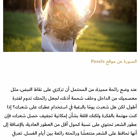
الصورة عن موقع Pexels
عند وضع رائحة مميزة، من المحتمل أن تركزي على نقاط النبض، مثل
معصميك من الداخل وخلف شحمة أذنك، لجعل رائحتك تدوم لفترة
أطول. لكن هل شعرت يومًا بالرغبة في استخدام عطرك على شعرك؟ إذا
كنت مهتمة بالفكرة ولكنك قلقة بشأن إمكانية تجفيف خصل شعرك، فإن
عطور الشعر تحتوي على نسبة كحول أقل من العطور العادية، بالإضافة إلى
أنها تحافظ على الشعر منتعشًا ورائحته رائعة بين أيام الغسل. تعرفي