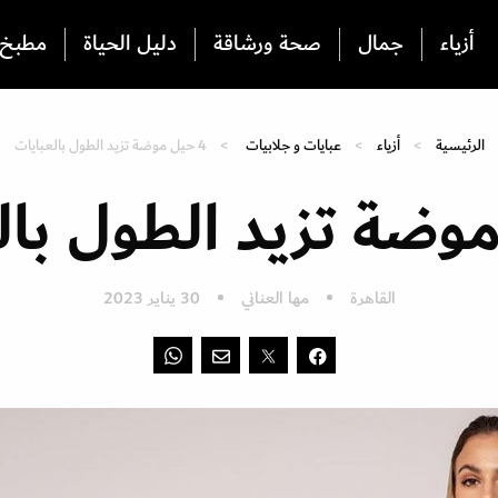
أزياء
جمال
صحة ورشاقة
دليل الحياة
مطبخ
الرئيسية
أزياء
عبايات و جلابيات
4 حيل موضة تزيد الطول بالعبايات
القاهرة
مها العناني
30 يناير 2023