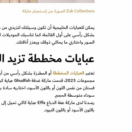
Zak Collections الصورة من إنستجرام ماركة
يمكن للعبايات الخليجية أن تكون وسيلتك لتزيدي من 
بشكل رأسي على أول القائمة، كما تناسبك الموديلات ال
الصور واختاري ما يحاكي ذوقك ويعزز أناقتك.
عبايات مخططة تزيد ا
تعتبر
العبايات المخططة
أو المطرزة بشكل رأسي من أبرز
مجموعات 023
فستان من نفس اللون أو باللون الأسود، اختاريه سادة 
سوداء متوسطة الحجم.
رصدنا لدى ماركة عفة الدباغ 
باللون الأسود أو باللون النيود.