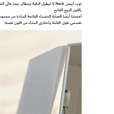
توب أبيض V Neck ليطيل الرقبة وبنطال ج
باللون البيج الفاتح.
تقسمي طول القامة واختاري الحذاء من اللون نفسه.