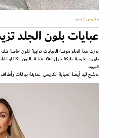
معرض الصور
عبايات بلون الجلد تزي
برزت هذا العام موضة العبايات ترابية اللون خاصة تلك
ظهرت عارضة ماركة جول Gul بعباي
النيود.
نرشح لكِ أيضًا العباية الكريمي المزينة بياقات وأطر