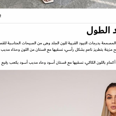
2 صو
د الطول
 المصممة بدرجات النيود القريبة للون الجلد وهى من الصيحات المناسبة للقص
ة باللون الكاكاو الفاتح مزينة بتطريز ناعم بشكل رأسي، نسقيها مع فستان من اللون وحذاء مدبب
اف أكمام باللون الكاكي، نسقيها مع فستان أسود وحاء مدبب أسود بكعب رفيع 