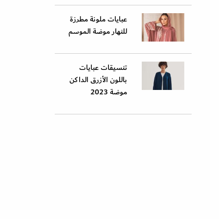
عبايات ملونة مطرزة
للنهار موضة الموسم
تنسيقات عبايات
باللون الأزرق الداكن
موضة 2023