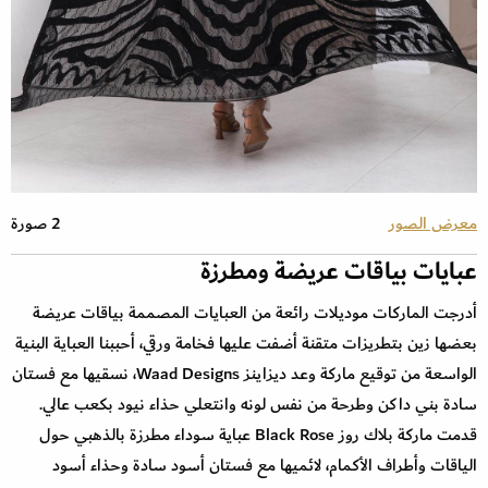
معرض الصور
2 صورة
عبايات بياقات عريضة ومطرزة
أدرجت الماركات موديلات رائعة من العبايات المصممة بياقات عريضة
بعضها زين بتطريزات متقنة أضفت عليها فخامة ورقي، أحببنا العباية البنية
الواسعة من توقيع ماركة وعد ديزاينز Waad Designs، نسقيها مع فستان
سادة بني داكن وطرحة من نفس لونه وانتعلي حذاء نيود بكعب عالي.
قدمت ماركة بلاك روز Black Rose عباية سوداء مطرزة بالذهبي حول
الياقات وأطراف الأكمام، لائميها مع فستان أسود سادة وحذاء أسود