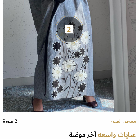
2
معرض الصور
2 صورة
عبايات واسعة
آخر موضة