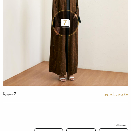
7
معرض الصور
7 صورة
سمات :