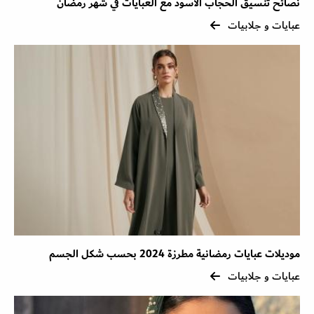
نصائح تنسيق الحجاب الأسود مع العبايات في شهر رمضان
عبايات و جلابيات
موديلات عبايات رمضانية مطرزة 2024 بحسب شكل الجسم
عبايات و جلابيات