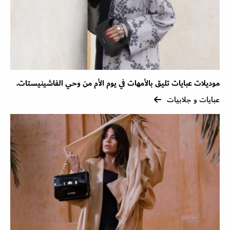
موديلات عبايات تليق بالأمهات في يوم الأم من وحي الفاشينيستات.
عبايات و جلابيات