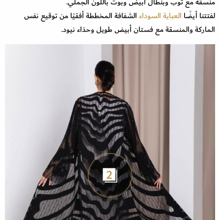
منسقه مع توب وبنطال أبيض وبوت باللون الجملي.
لفتتنا أيضًا
العباية السوداء
الشفافة المخططة أفقيًا من توقيع نفس
الماركة والمنسقة مع فستان أبيض طويل وحذاء نيود.
2