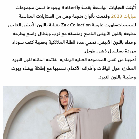
أثبتت العبايات الواسعة بقصة Butterfly وجودها ضمن مجموعات
عبايات 2023
وقدمت بألوان منوعة وهى من الستايلات المناسبة
للمحجبات،ظهرت عارضة Zak Collection بعباية باللون الأبيض العاجي
مطبعة باللون الأبيض الناصع ومنسقة مع توب وبنطال واسع وطرحة
وحذاء باللون الأبيض، تممي هذه الطلة الملائكية بحقيبة كتف سوداء
مزودة بسلسال ذهبي طويل.
أعجبنا من نفس المجموعة العباية الرمادية الفاتحة المائلة للون النيود
المطرزة حول الياقات وأطراف الأكمام، نسقيها مع إطلالة بيضاء وبوت
وحقيبة باللون النيود.