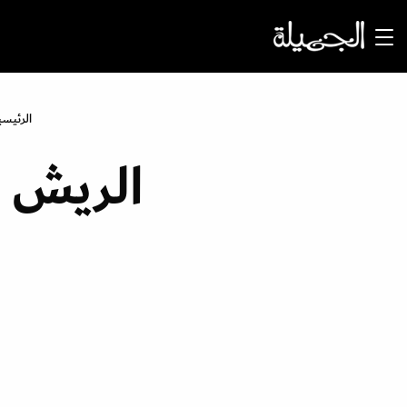
الرئيسي
الريش و