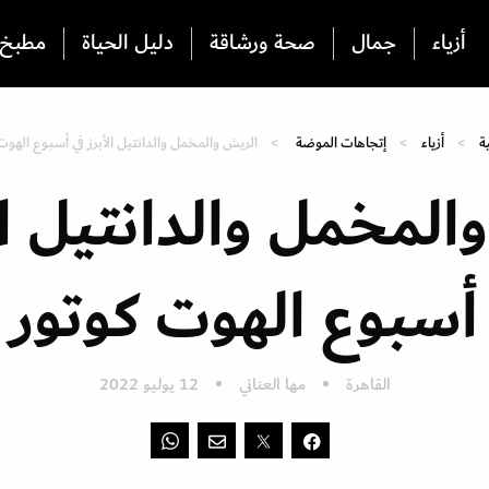
أزياء
جمال
صحة ورشاقة
دليل الحياة
مطبخ
ة
أزياء
إتجاهات الموضة
الريش والمخمل والدانتيل الأبرز في أسبوع الهوت
المخمل والدانتيل الأ
أسبوع الهوت كوتور
القاهرة
مها العناني
12 يوليو 2022