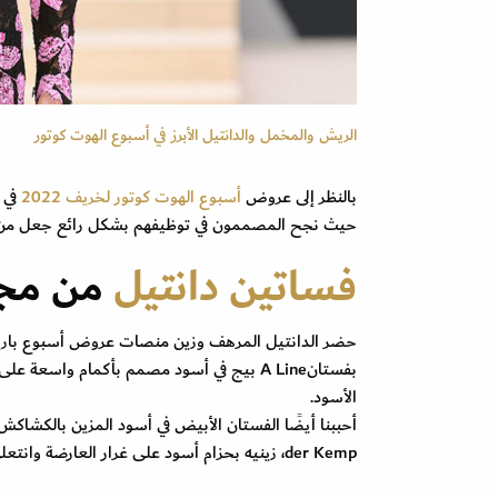
الريش والمخمل والدانتيل الأبرز في أسبوع الهوت كوتور
بالنظر إلى عروض
أسبوع الهوت كوتور
لخريف 2022
في 
حيث نجح المصممون في توظيفهم بشكل رائع جعل من كل
فساتين دانتيل
من مجم
الأسود.
der Kemp، زينيه بحزام أسود على غرار العارضة وانتعلي حذاء أسود مدبب.