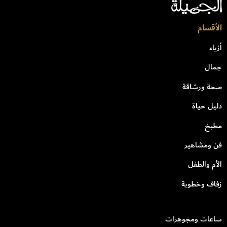
الأقسام
أزياء
جمال
صحة ورشاقة
دليل حياة
مطبخ
فن ومشاهير
الأم والطفل
زفاف وخطوبة
ساعات ومجوهرات