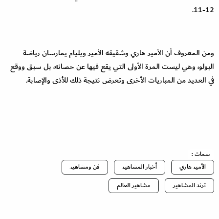
12-11.
ومن المعروف أن الأمير هاري وشقيقه الأمير ويليام يمارسان رياضة
البولو، وهي ليست المرة الأولى التي يقع فيها عن حصانه، بل سبق ووقع
في العديد من المباريات الأخرى وتعرض نتيجة ذلك للأذى والإصابة.
سمات :
الأمير هاري
أخبار المشاهير
فن ومشاهير
ترند المشاهير
مشاهير العالم