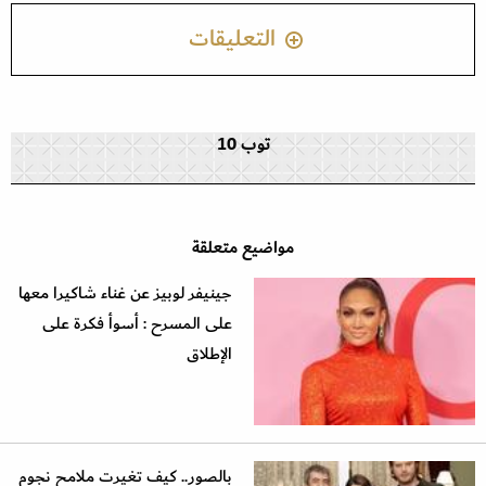
التعليقات
توب 10
مواضيع متعلقة
جينيفر لوبيز عن غناء شاكيرا معها
على المسرح : أسوأ فكرة على
الإطلاق
بالصور.. كيف تغيرت ملامح نجوم