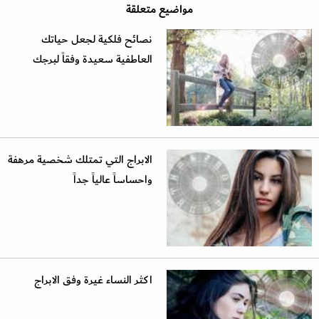
مواضيع متعلقة
نصائح فلكية لجعل حياتك
العاطفية سعيدة وفقاً لبرجك
الابراج التي تمتلك شخصية مرهفة
واحساساً عالياً جداً
اكثر النساء غيرة وفق الابراج