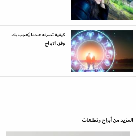
كيفية تصرفه عندما يُعجب بك
وفق الابراج
المزيد من أبراج وتطلعات