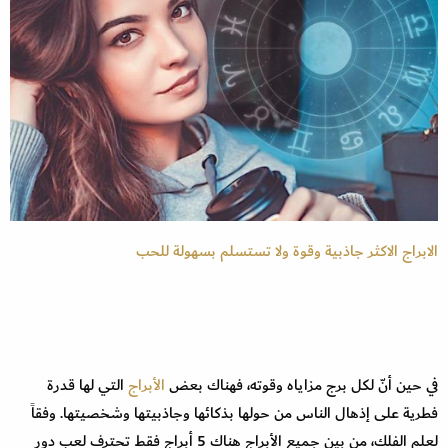
الابراج الاكثر جاذبية وقوة ولا تستسلم بسهولة للحب
في حين أنّ لكل برج مزاياه وقوته، فهناك بعض
الأبراج
التي لها قدرة
فطرية على إذهال الناس من حولها بذكائها وجاذبيتها وشخصيتها. وفقاً
لعلم الفلك، من بين جميع الأبراج هناك 5 أبراج فقط تحترف لعب دور