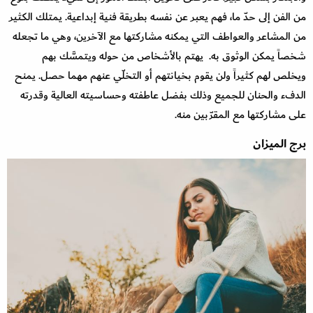
من الفن إلى حدّ ما، فهم يعبر عن نفسه بطريقة فنية إبداعية. يمتلك الكثير
من المشاعر والعواطف التي يمكنه مشاركتها مع الآخرين، وهي ما تجعله
شخصاً يمكن الوثوق به. يهتم بالأشخاص من حوله ويتمسَّك بهم
ويخلص لهم كثيراً ولن يقوم بخيانتهم أو التخلّي عنهم مهما حصل. يمنح
الدفء والحنان للجميع وذلك بفضل عاطفته وحساسيته العالية وقدرته
على مشاركتها مع المقرّبين منه.
برج الميزان