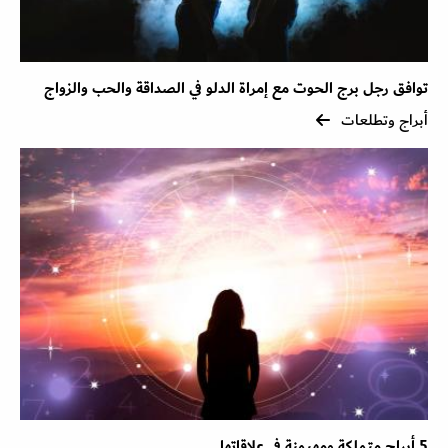
توافق رجل برج الحوت مع إمراة الدلو في الصداقة والحب والزواج
أبراج وتطلعات
5 أبراج متملكة ومهيمنة في علاقاتها