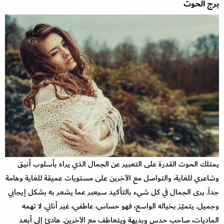
برج الحوت
يمتلك الحوت القدرة على التعبير عن الجمال الذي يراه بأسلوب أنيق
وشاعري للغاية، والتواصل مع الآخرين على مستويات عميقة للغاية وهامة
جداً. يرى الجمال في كل شيء بالتأكيد سيعبر عما يشعر به بشكل إيجابي
وجميل. يتميّز بخياله الواسع، فهو حساس، عاطفي، غير أناني. لا تهمه
الماديات، صاحب حدس وبديهة ويتعاطف مع الآخرين. هادئ إلى أبعد