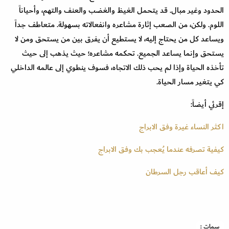
الحدود وغير مبال. قد يتحمل الغيظ والغضب والعنف والتهم، وأحياناً
اللوم. ولكن، من الصعب إثارة مشاعره وانفعالاته بسهولة. متعاطف جداً
ويساعد كل من يحتاج إليه، لا يستطيع أن يفرق بين من يستحق ومن لا
يستحق وإنما يساعد الجميع. تحكمه مشاعره؛ حيث يذهب إلى حيث
تأخذه الحياة وإذا لم يحب ذلك الاتجاه، فسوف ينطوي إلى عالمه الداخلي
كي يتغير مسار الحياة.
إقرئي أيضاً:
اكثر النساء غيرة وفق الابراج
كيفية تصرفه عندما يُعجب بك وفق الابراج
كيف أعاقب رجل السرطان
سمات :