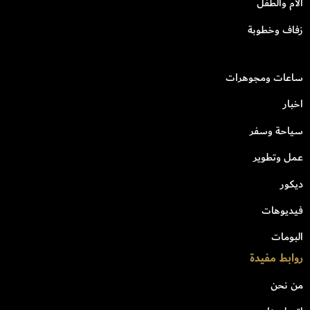
الأم والطفل
زفاف وخطوبة
ساعات ومجوهرات
اخبار
سياحة وسفر
عمل وتطوير
ديكور
فيديوهات
البومات
روابط مفيدة
من نحن