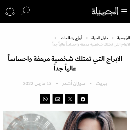
الرئيسية
دليل الحياة
أبراج وتطلعات
الابراج التي تمتلك شخصية مرهفة واحساساً عالياً جداً
الابراج التي تمتلك شخصية مرهفة واحساساً
عالياً جداً
بيروت
سوزان أشمر
13 مارس 2022