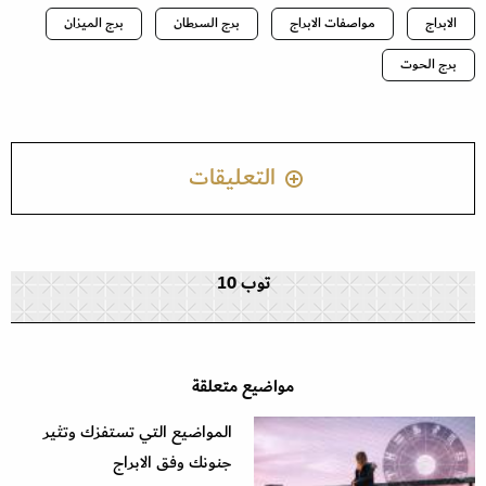
الابراج
مواصفات الابراج
برج السرطان
برج الميزان
برج الحوت
التعليقات
توب 10
مواضيع متعلقة
المواضيع التي تستفزك وتثير
جنونك وفق الابراج