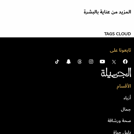
المزيد من عناية بالبشرة
TAGS CLOUD
تابعونا على
الأقسام
أزياء
جمال
صحة ورشاقة
دليل حياة