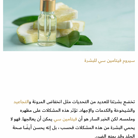
سيروم فيتامين سي للبشرة
تخضع بشرتنا للعديد من التحديات مثل انخفاض المرونة و
التجاعيد
والشيخوخة والكدمات والإجهاد. تؤثر هذه المشكلات على مظهره
وملمسه. لكن الخبر السار هو أن
فيتامين سي
يمكن أن يعالجها. فهو لا
يحمي البشرة من هذه المشكلات فحسب ، بل إنه يحسن أيضًا صحة
الجلد وقد يمنع الضرر.