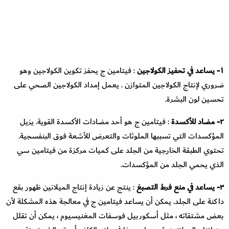
١- يساعد في تحفيز الكولاجين
: فيتامين ج يحفز تكوين الكولاجين وهو
ضروري لإنتاج الكولاجين المتوازن . يعمل إمداد الكولاجين الصحي على
تحسين لون البشرة.
٢- مضاد للأكسدة
: فيتامين ج هو أحد مضادات الأكسدة القوية. يزيل
المؤكسدات التي تسببها الملوثات والتعرض للأشعة فوق البنفسجية.
تحتوي الطبقة الخارجية من الجلد على كميات مركزة من فيتامين سي
الذي يحمي الجلد من المؤكسدات.
٣- يساعد في منع فرط التصبغ
: ينتج عن زيادة إنتاج الميلانين ظهور بقع
داكنة على الجلد. يمكن أن يساعد فيتامين ج في معالجة هذه المشكلة لأن
بعض مشتقاته ، مثل أسكوربيل فوسفات المغنيسيوم ، يمكن أن تقلل