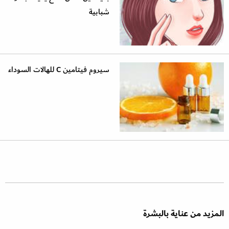
شبابية
سيروم فيتامين C للهالات السوداء
المزيد من عناية بالبشرة