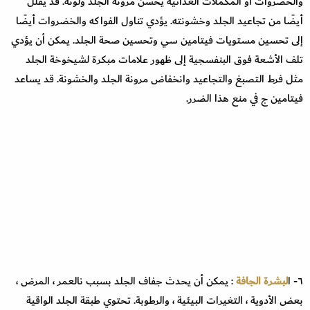
والخضروات أو المكملات الغذائية يحسن مرونة الجلد ولونه. قد يقلل
أيضًا من تجاعيد الجلد وخشونته. يؤدي تناول الفواكه والخضروات أيضًا
إلى تحسين مستويات فيتامين سي وتحسين صحة الجلد. يمكن أن يؤدي
تلف الأشعة فوق البنفسجية إلى ظهور علامات مبكرة لشيخوخة الجلد
مثل فرط التصبغ والتجاعيد وانخفاض مرونة الجلد والخشونة. قد يساعد
فيتامين ج في منع هذا الضرر.
٦- ا
لبشرة الجافة
: يمكن أن يحدث جفاف الجلد بسبب نالعمر ، المرض ،
بعض الأدوية ، التغيرات البيئية ، والرطوبة. تحتوي طبقة الجلد الواقية