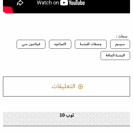
سمات :
سيروم
وصفات للبشرة
التجاعيد
فيتامين سي
البشرة الجافة
التعليقات
توب 10