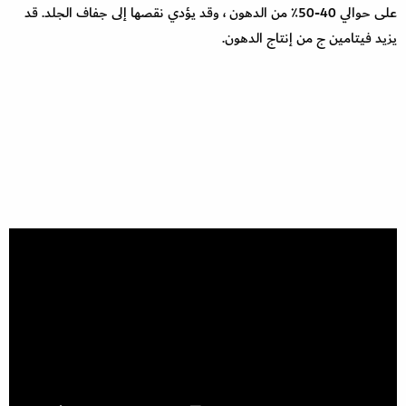
على حوالي 40-50٪ من الدهون ، وقد يؤدي نقصها إلى جفاف الجلد. قد
يزيد فيتامين ج من إنتاج الدهون.