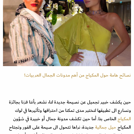
نصائح هامة حول المكياج من أهم مدونات الجمال العربيات!
حين يكشف خبير تجميل عن نصيحة جديدة لنا، نشعر بأننا فزنا بجائزة
ونسارع الى تطبيقها لنختبر مدى تمكنا من احترافها وتأثيرها في لوك
المكياج
الخاص بنا. أما حين تكشف مدونة جمال أو خبيرة في شؤون
المكياج
حيل جمالية
جديدة، نراها تتحول الى صيحة على الفور وتجتاح