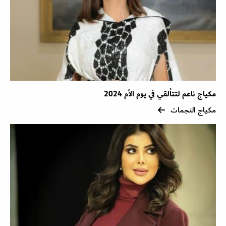
مكياج ناعم لتتألقي في يوم الأم 2024
مكياج النجمات