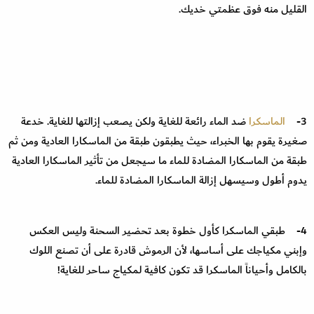
القليل منه فوق عظمتي خديك.
3-
الماسكرا
ضد الماء رائعة للغاية ولكن يصعب إزالتها للغاية. خدعة
صغيرة يقوم بها الخبراء، حيث يطبقون طبقة من الماسكارا العادية ومن ثم
طبقة من الماسكارا المضادة للماء ما سيجعل من تأثير الماسكارا العادية
يدوم أطول وسيسهل إزالة الماسكارا المضادة للماء.
4- طبقي الماسكرا كأول خطوة بعد تحضير السحنة وليس العكس
وإبني مكياجك على أساسها، لأن الرموش قادرة على أن تصنع اللوك
بالكامل وأحياناً الماسكرا قد تكون كافية لمكياج ساحر للغاية!