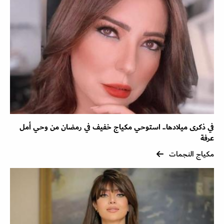
في ذكرى ميلادها.. استوحي مكياج خفيف في رمضان من وحي أمل
عرفة
مكياج النجمات