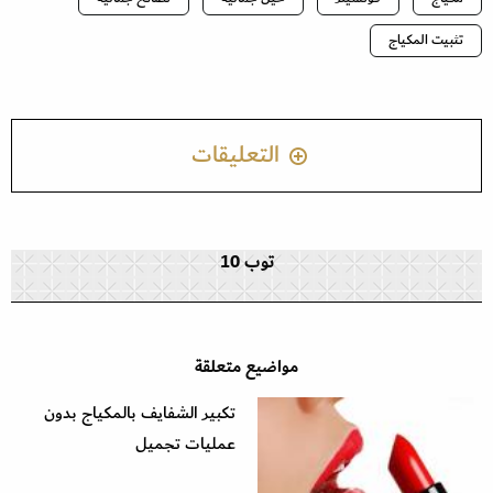
تثبيت المكياج
التعليقات
توب 10
مواضيع متعلقة
تكبير الشفايف بالمكياج بدون
عمليات تجميل