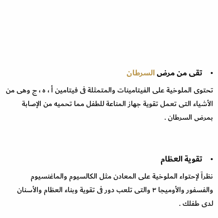
• تقى من مرض
السرطان
تحتوى الملوخية على الفيتامينات والمتمثلة فى فيتامين أ ، ه ، ج وهى من
الأشياء التى تعمل تقوية جهاز المناعة للطفل مما تحميه من الإصابة
بمرض السرطان .
• تقوية العظام
نظراً لإحتواء الملوخية على المعادن مثل الكالسيوم والماغنسيوم
والفسفور والأوميجا ٣ والتى تلعب دور فى تقوية وبناء العظام والأسنان
لدى طفلك .