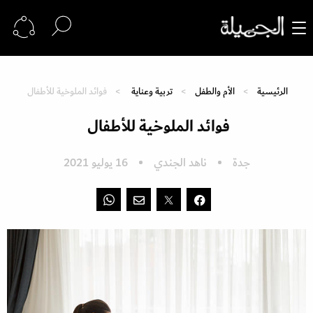
الرئيسية
الأم والطفل
تربية وعناية
فوائد الملوخية للأطفال
فوائد الملوخية للأطفال
جدة
ناهد الجندي
16 يوليو 2021