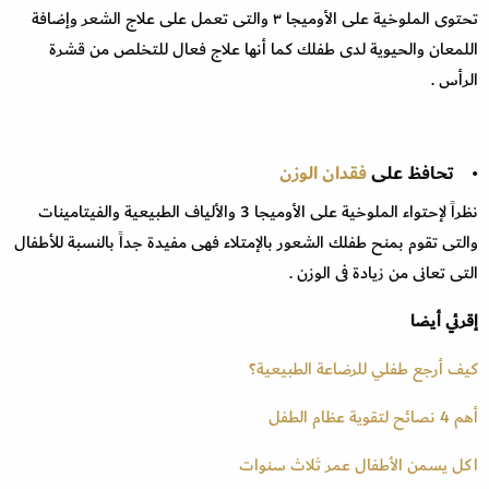
تحتوى الملوخية على الأوميجا ٣ والتى تعمل على علاج الشعر وإضافة
اللمعان والحيوية لدى طفلك كما أنها علاج فعال للتخلص من قشرة
الرأس .
• تحافظ على
فقدان الوزن
نظراً لإحتواء الملوخية على الأوميجا 3 والألياف الطبيعية والفيتامينات
والتى تقوم بمنح طفلك الشعور بالإمتلاء فهى مفيدة جداً بالنسبة للأطفال
التى تعانى من زيادة فى الوزن .
إقرئي أيضا
كيف أرجع طفلي للرضاعة الطبيعية؟
أهم 4 نصائح لتقوية عظام الطفل
اكل يسمن الأطفال عمر ثلاث سنوات