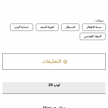
سمات :
صحة الاطفال
السرطان
تقوية الشعر
خسارة الوزن
الجهاز الهضمي
التعليقات
توب 10
مواضيع متعلقة