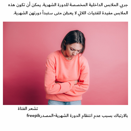
جربي الملابس الداخلية المخصصة للدورة الشهرية. يمكن أن تكون هذه
الملابس مفيدة للفتيات اللاتي لا يعرفن متى ستبدأ دورتهن الشهرية.
تشعر الفتاة
بالارتباك بسبب عدم انتظام الدورة الشهرية-المصدرfreepik