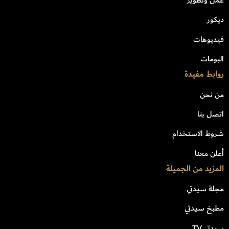
عمل وتطوير
ديكور
فيديوهات
البومات
روابط مفيدة
من نحن
اتصل بنا
شروط الاستخدام
أعلن معنا
المزيد من الجميلة
مجلة سيدتي
مطبخ سيدتي
سيدتي TV