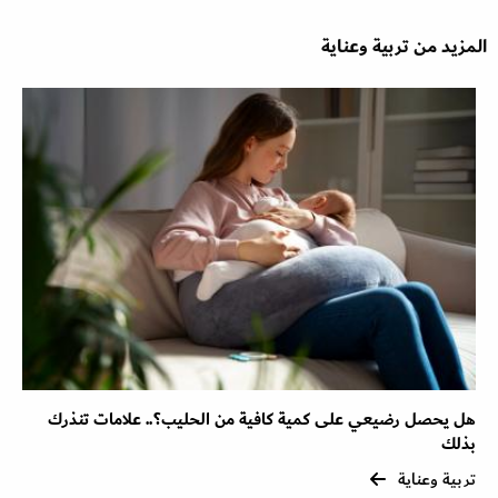
المزيد من تربية وعناية
هل يحصل رضيعي على كمية كافية من الحليب؟.. علامات تنذرك
بذلك
تربية وعناية