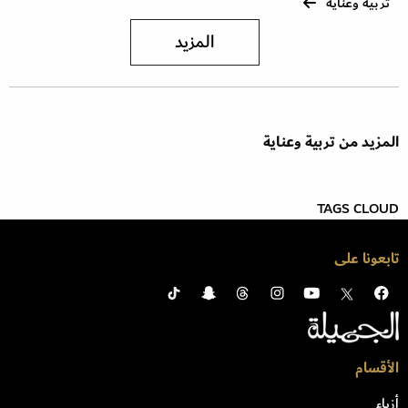
تربية وعناية
المزيد
المزيد من تربية وعناية
TAGS CLOUD
تابعونا على
الأقسام
أزياء