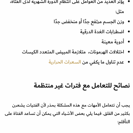
يؤثر العديد من العوامل على انتظام الدورة الشهرية لدى الفتاة،
مثل:
وزن الجسم مرتفع جدًا أو منخفض جدًا
اضطرابات الغدة الدرقية
أدوية معينة
اختلالات الهرمونات، متلازمة المبيض المتعدد الكيسات
عدم تناول ما يكفي من
السعرات الحرارية
نصائح للتعامل مع فترات غير منتظمة
يجب أن تتعامل الأمهات مع هذه المشكلة بحذر لأن الفتيات يشعرن
بكثير من القلق. فيما يلي بعض الأشياء التي يمكن أن تساعد الفتاة على
التأقلم: