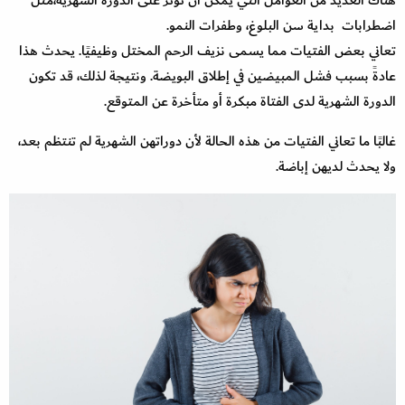
اضطرابات بداية سن البلوغ، وطفرات النمو.
تعاني بعض الفتيات مما يسمى نزيف الرحم المختل وظيفيًا. يحدث هذا
عادةً بسبب فشل المبيضين في إطلاق البويضة. ونتيجة لذلك، قد تكون
الدورة الشهرية لدى الفتاة مبكرة أو متأخرة عن المتوقع.
غالبًا ما تعاني الفتيات من هذه الحالة لأن دوراتهن الشهرية لم تنتظم بعد،
ولا يحدث لديهن إباضة.