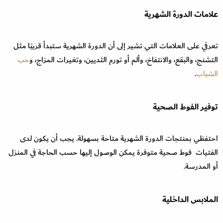
علامات الدورة الشهرية
تعرفي على العلامات التي تشير إلى أن الدورة الشهرية ستبدأ قريبًا مثل
التشنج، والبقع، والانتفاخ، وألم أو تورم الثديين، وتغيرات المزاج، و
حب
الشباب
.
توفير الفوط الصحية
احتفظي بمنتجات الدورة الشهرية متاحة بسهولة. يجب أن يكون لدى
الفتيات فوط صحية متوفرة يمكن الوصول إليها حسب الحاجة في المنزل
أو المدرسة.
الملابس الداخلية