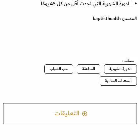
الدورة الشهرية التي تحدث أقل من كل 45 يومًا
المصدر: baptisthealth
سمات :
الدورة الشهرية
المراهقة
حب الشباب
السعرات الحرارية
التعليقات