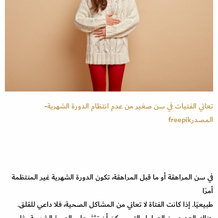
تعاني الفتيات في سن صغير من عدم انتظام الدورة الشهرية-
المصدرfreepik
في سن المراهقة أو ما قبل المراهقة، تكون الدورة الشهرية غير المنتظمة
أمرًا
طبيعيًا. إذا كانت الفتاة لا تعاني من المشاكل الصحية، فلا داعي للقلق.
هناك العديد من العوامل التي يمكن أن تؤثر على الدورة الشهرية،مثل