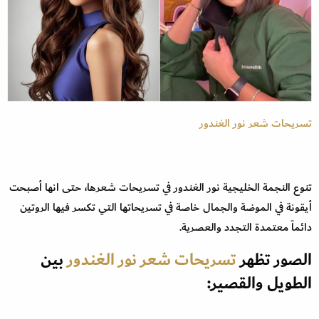
تسريحات شعر نور الغندور
تنوع النجمة الخليجية نور الغندور في تسريحات شعرها، حتى انها أصبحت
أيقونة في الموضة والجمال خاصة في تسريحاتها التي تكسر فيها الروتين
دائماً معتمدة التجدد والعصرية.
الصور تظهر
تسريحات شعر
نور الغندور
بين
الطويل والقصير: