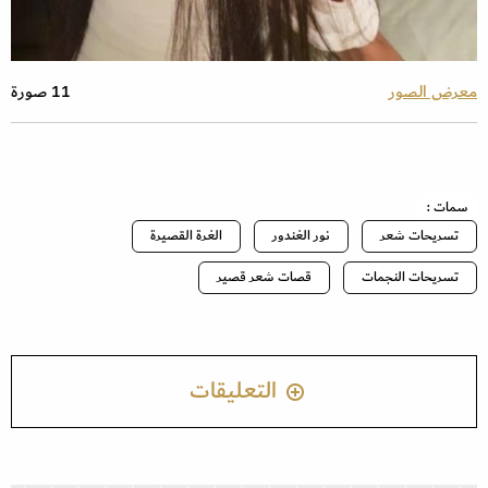
معرض الصور
11 صورة
سمات :
تسريحات شعر
نور الغندور
الغرة القصيرة
تسريحات النجمات
قصات شعر قصير
التعليقات