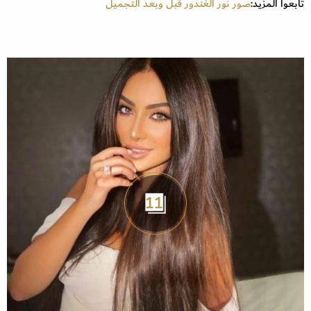
تابعوا المزيد:
صور نور الغندور قبل وبعد التجميل
11