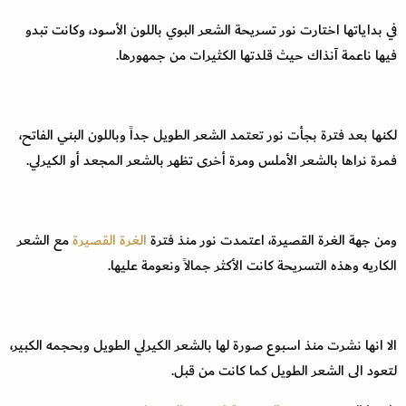
في بداياتها اختارت نور تسريحة الشعر البوي باللون الأسود، وكانت تبدو
فيها ناعمة آنذاك حيث قلدتها الكثيرات من جمهورها.
لكنها بعد فترة بجأت نور تعتمد الشعر الطويل جداً وباللون البني الفاتح،
فمرة نراها بالشعر الأملس ومرة أخرى تظهر بالشعر المجعد أو الكيرلي.
ومن جهة الغرة القصيرة، اعتمدت نور منذ فترة
الغرة القصيرة
مع الشعر
الكاريه وهذه التسريحة كانت الأكثر جمالاً ونعومة عليها.
الا انها نشرت منذ اسبوع صورة لها بالشعر الكيرلي الطويل وبحجمه الكبير،
لتعود الى الشعر الطويل كما كانت من قبل.