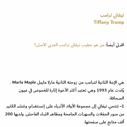
تيفاني ترامب
Tiffany Trump
اقرئي أيضاً:
من هو خطيب تيفاني ترامب العربي الأصل؟
هي الإبنة الثانية لترامب من زوجته الثانية مارلا مايبل Marla Maple .
وُلدت عام 1993 وهي تعتبر أكثر الأخوة إثارة للغموض في عيون
الصحافة.
1- تنتمي تيفاني إلى مجموعة الأولاد الأثرياء على إنستغرام، وتنشر الكثير
من صور الحفلات والسهرات الجامحة ومظاهر الثراء الفاحش. ولديها 200
ألف متابع على صفحتها.