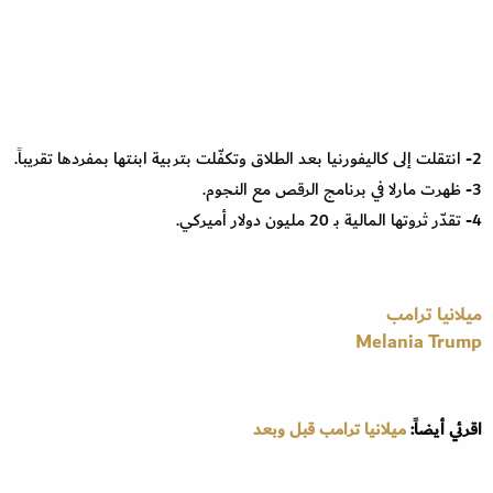
2- انتقلت إلى كاليفورنيا بعد الطلاق وتكفّلت بتربية ابنتها بمفردها تقريباً.
3- ظهرت مارلا في برنامج الرقص مع النجوم.
4- تقدّر ثروتها المالية بـ 20 مليون دولار أميركي.
ميلانيا ترامب
Melania Trump
اقرئي أيضاً:
ميلانيا ترامب قبل وبعد