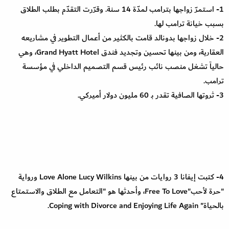
1- استمرّ زواجها بترامب لمدّة 14 سنة. وقرّرت التقدّم بطلب الطلاق
بسبب خيانة ترامب لها.
2- خلال زواجها بدونالد قامت بالكثير من أعمال التطوير في مشاريعه
العقارية، ومن بينها تحسين وتجديد فندق Grand Hyatt Hotel، وهي
حالياً تشغل منصب نائب رئيس قسم التصميم الداخلي في مؤسسة
ترامب.
3- ثروتها الصافية تقدر بـ 60 مليون دولار أميركي.
4- كتبت إيفانا 3 روايات من بينها Love Alone Lucy Wilkins ورواية
"حرة لأحب"Free To Love، وأحدثها هو "التعامل مع الطلاق والاستمتاع
بالحياة" Coping with Divorce and Enjoying Life Again.