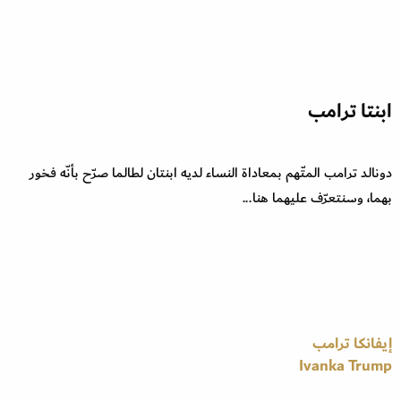
ابنتا ترامب
دونالد ترامب المتّهم بمعاداة النساء لديه ابنتان لطالما صرّح بأنّه فخور
بهما، وسنتعرّف عليهما هنا...
إيفانكا ترامب
Ivanka Trump