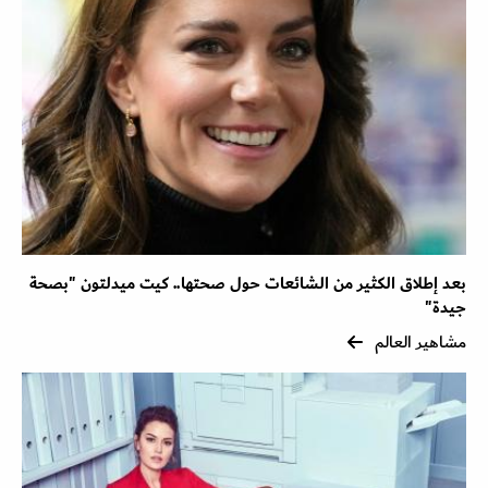
بعد إطلاق الكثير من الشائعات حول صحتها.. كيت ميدلتون "بصحة
جيدة"
مشاهير العالم