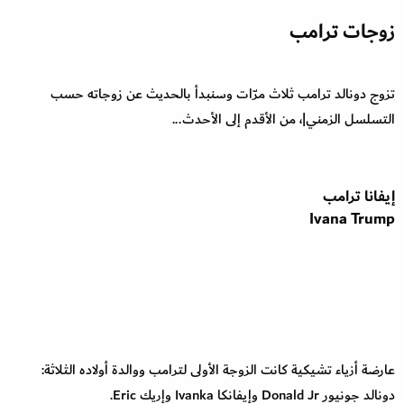
زوجات ترامب
تزوج دونالد ترامب ثلاث مرّات وسنبدأ بالحديث عن زوجاته حسب
التسلسل الزمني|، من الأقدم إلى الأحدث...
إيفانا ترامب
Ivana Trump
عارضة أزياء تشيكية كانت الزوجة الأولى لترامب ووالدة أولاده الثلاثة:
دونالد جونيور Donald Jr وإيفانكا Ivanka وإريك Eric.