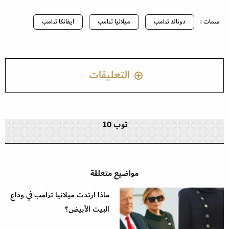
سمات :
دونالد ترامب
ميلانيا ترامب
ايفانكا ترامب
التعليقات
توب 10
مواضيع متعلقة
ماذا ارتدت ميلانيا ترامب في وداع
البيت الأبيض؟