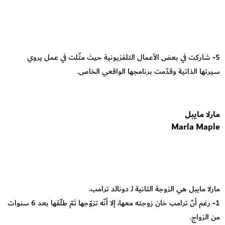
5- شاركت في بعض الأعمال التلفزيونية حيث مثّلت في عمل يروي
سيرتها الذاتية وقدّمت برنامجها الواقعي الخاص.
مارلا مايبل
Marla Maple
مارلا مايبل هي الزوجة الثانية لـ دونالد ترامب.
1- رغم أنّ ترامب خان زوجته معها، إلا أنّه تزوّجها ثمّ طلّقها بعد 6 سنوات
من الزواج.