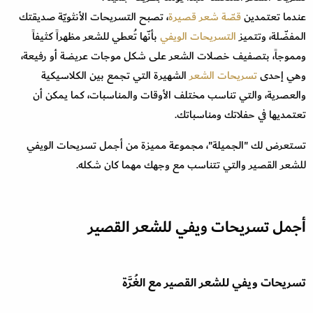
عندما تعتمدين
قصّة شعر قصيرة
، تصبح التسريحات الأنثويّة صديقتك
المفضّلة، وتتميز
التسريحات الويفي
بأنّها تُعطي للشعر مظهراً كثيفاً
ومموجاً، بتصفيف خصلات الشعر على شكل موجات عريضة أو رفيعة،
وهي إحدى
تسريحات الشعر
الشهيرة التي تجمع بين الكلاسيكية
والعصرية، والتي تناسب مختلف الأوقات والمناسبات، كما يمكن أن
تعتمديها في حفلاتك ومناسباتك.
تستعرض لك "الجميلة"، مجموعة مميزة من أجمل تسريحات الويفي
للشعر القصير والتي تتناسب مع وجهك مهما كان شكله.
أجمل تسريحات ويفي للشعر القصير
تسريحات ويفي للشعر القصير مع الغُرَّة