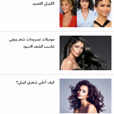
الكيرلي القصير
موديلات تسريحات شعر ويفي
تناسب الشعر الاسود
كيف أخلي شعري كيرلي؟