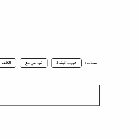
سمات :
عيوب البشرة
تجربتي مع
الكلف