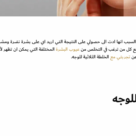
السبب انها ادت الى حصولي على النتيجة التي اريد اي على
بشرة نضرة
ومشر
 مع كل من ترغب في التخلص من
عيوب البشرة
المختلفة التي يمكن ان تظهر ل
عن
تجربتي مع
الخلطة الثلاثية للوجه.
للوجه