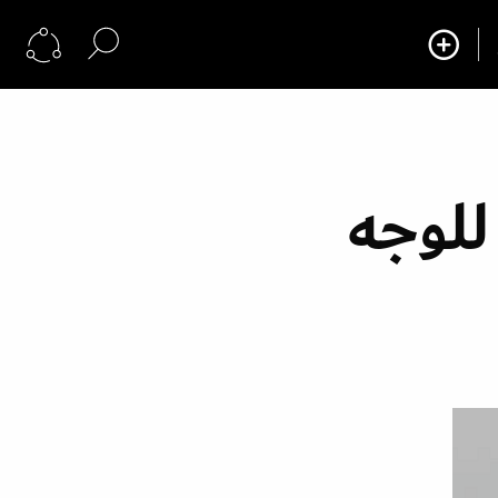
 للوجه