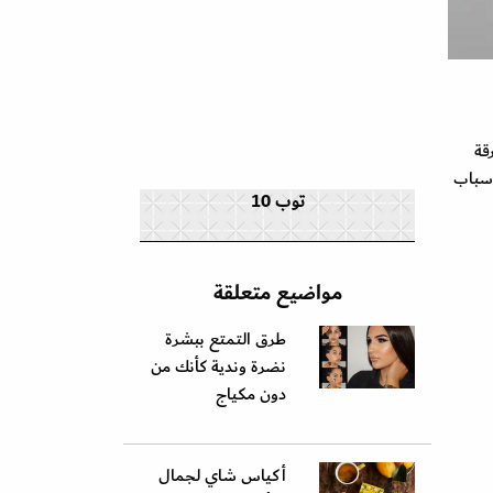
قة
أسباب
توب 10
مواضيع متعلقة
طرق التمتع ببشرة
نضرة وندية كأنك من
دون مكياج
أكياس شاي لجمال