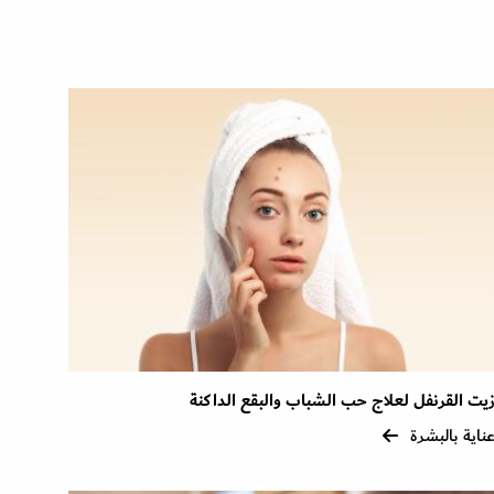
يت القرنفل لعلاج حب الشباب والبقع الداكنة
ناية بالبشرة