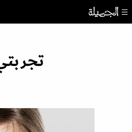
تجربتي 