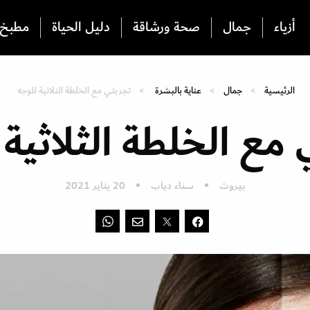
أزياء
جمال
صحة ورشاقة
دليل الحياة
مطبخ
الرئيسية
جمال
عناية بالبشرة
تجربتي مع الخلطة الثلاثية للوجه
مع الخلطة الثلاثية
بيروت
سناء دياب
20 يناير 2021