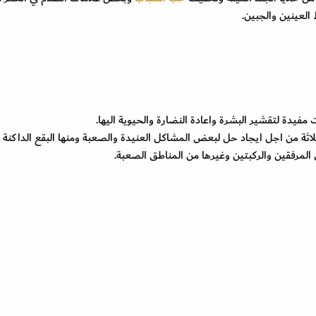
العينين والجبين.
فيدة لتقشير البشرة واعادة النضارة والحيوية اليها.
ثة من اجل ايجاد حل لبعض المشاكل العنيدة والصعبة ومنها البقع الداكنة 
لمرفقين والركبتين وغيرها من المناطق الصعبة.