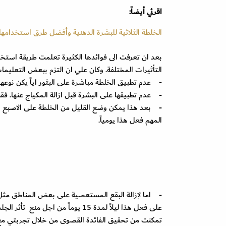
اقرئي أيضاً:
الخلطة الثلاثية للبشرة الدهنية وأفضل طرق استخدامها
بعد ان تعرفت الى فوائدها الكثيرة تعلمت طريقة استخد
التأثيرات المختلفة. وكان علي ان التزم ببعض التعليما
- عدم تطبيق الخلطة مباشرة على البثور اياً يكن نوع
- عدم تطبيقها على البشرة قبل ازالة المكياج عنها. 
المهم فعل هذا يومياً.
- اما لإزالة البقع المستعصية على بعض المناطق مثل
على فعل هذا ليلاً لمدة 15 يوماً 
تمكنت من تحقيق الفائدة القصوى من خلال تجربتي مع ال