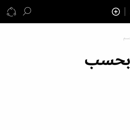
يات بيضاء موضة 2021 بحسب