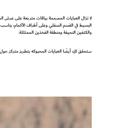
البسيط في القسم السفلي وعلى أطراف الأكمام، يناسب 
والكتفين النحيفة ومنطقة الفخذين الممتلئة.
ستحقق لكِ أيضًا العبايات المحبوكه بتطريز متركز حول منطق