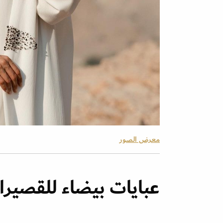
معرض الصور
عبايات بيضاء للقصير