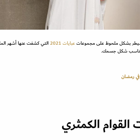
يسيطر بشكل ملحوظ على مجموعات
عبايات 2021
التي كشفت عنها أشهر الما
ا يناسب شكل جسمك.
 في رمضان
القوام الكمثري