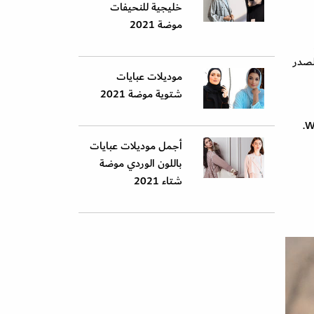
خليجية للنحيفات
موضة 2021
لصدر
موديلات عبايات
شتوية موضة 2021
أجمل موديلات عبايات
باللون الوردي موضة
شتاء 2021