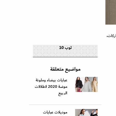
ركات،
توب 10
مواضيع متعلقة
عبايات بيضاء وملونة
موضة 2020 لاطلالات
الربيع
موديلات عبايات