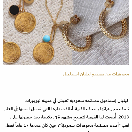
مجوهرات من تصميم ليليان اسماعيل
ليليان إسماعيل مصمّمة سعودية تعيش في مدينة نيويورك.
تصف مجوهراتها بالتحف الفنية. أطلقت دارها التي تحمل اسمها في العام
2013. أُتيحت لها الفرصة لتصبح مشهورة في بلادها، بعد حصولها على
لقب "أصغر مصمّمة مجوهرات سعوديّة"، حين كان عمرها 17 عاماً فقط.