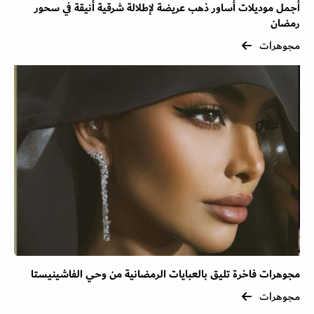
أجمل موديلات أساور ذهب عريضة لإطلالة شرقية أنيقة في سحور
رمضان
مجوهرات
مجوهرات فاخرة تليق بالعبايات الرمضانية من وحي الفاشينيستا
مجوهرات