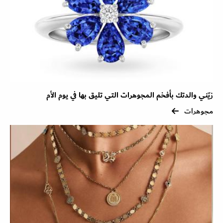
زيّني والدتك بأفخم المجوهرات التي تليق بها في يوم الأم
مجوهرات