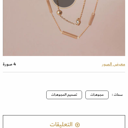
معرض الصور
4 صورة
سمات :
مجوهرات
تصميم المجوهرات
التعليقات