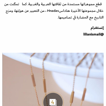
قطع مجوهراتها مستمدة من ثقافتها العربية والغربية. كما تمكّنت من
خلال مجموعتها الأخيرة هناداسHnadas ، من التعبير عن هويّتها، ومزج
التاريخ مع الحضارة في تصاميمها.
إنستغرام
@lilianismail
4