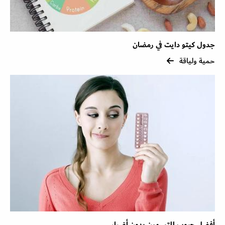
جدول كيتو دايت في رمضان
حمية ولياقة
أفضل حبوب للتسمين بدون أضرار