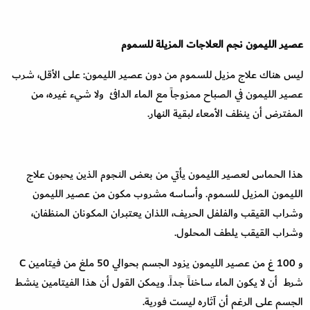
عصير الليمون نجم العلاجات المزيلة للسموم
ليس هناك علاج مزيل للسموم من دون عصير الليمون: على الأقل، شرب
عصير الليمون في الصباح ممزوجاً مع الماء الدافئ ولا شيء غيره، من
المفترض أن ينظف الأمعاء لبقية النهار.
هذا الحماس لعصير الليمون يأتي من بعض النجوم الذين يحبون علاج
الليمون المزيل للسموم. وأساسه مشروب مكون من عصير الليمون
وشراب القيقب والفلفل الحريف، اللذان يعتبران المكونان المنظفان،
وشراب القيقب يلطف المحلول.
و 100 غ من عصير الليمون يزود الجسم بحوالي 50 ملغ من فيتامين C
شرط أن لا يكون الماء ساخناً جداً. ويمكن القول أن هذا الفيتامين ينشط
الجسم على الرغم أن آثاره ليست فورية.