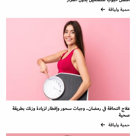
حمية ولياقة
علاج النحافة في رمضان.. وجبات سحور وإفطار لزيادة وزنك بطريقة
صحية
حمية ولياقة