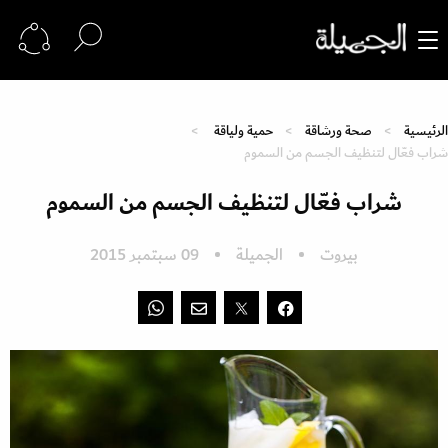
الرئيسية
صحة ورشاقة
حمية ولياقة
شراب فعّال لتنظيف الجسم من السموم
شراب فعّال لتنظيف الجسم من السموم
بيروت
الجميلة
09 سبتمبر 2015