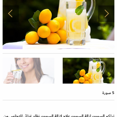
5 صورة
تراكم السموم، إزالة السموم، علاج لإزالة السموم، نظام غذائي للتخلص من