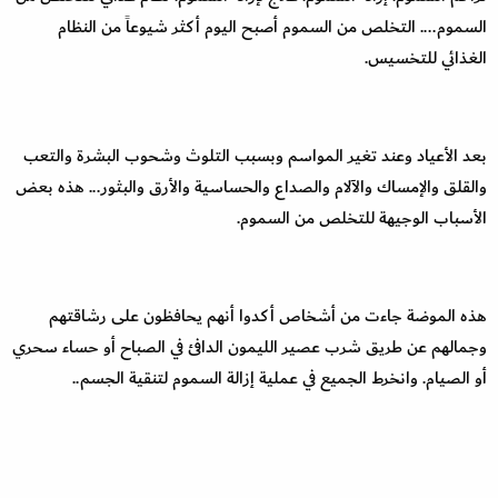
السموم.... التخلص من السموم أصبح اليوم أكثر شيوعاً من النظام
الغذائي للتخسيس.
بعد الأعياد وعند تغير المواسم وبسبب التلوث وشحوب البشرة والتعب
والقلق والإمساك والآلام والصداع والحساسية والأرق والبثور... هذه بعض
الأسباب الوجيهة للتخلص من السموم.
هذه الموضة جاءت من أشخاص أكدوا أنهم يحافظون على رشاقتهم
وجمالهم عن طريق شرب عصير الليمون الدافئ في الصباح أو حساء سحري
أو الصيام. وانخرط الجميع في عملية إزالة السموم لتنقية الجسم.
.