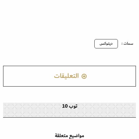
سمات :
ديتوكس
التعليقات
توب 10
مواضيع متعلقة