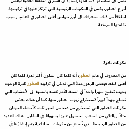
تصل الى مئات أو آلاف الدولارات، إلا أن السر في التكلفة العالية لبعض
أنواع العطور، يكمن في المكونات الرئيسية التي ترتكز عليها في تركيبتها.
انطلاقاً من ذلك، سنعرفك الى أبرز خواص أغلى العطور في العالم، وسبب
تكلفتها المرتفعة.
مكونات نادرة
من المعروف في عالم
العطور
، أنه كلما كان المكون أكثر ندرة كلما كان
أعلى كلفة، فبعض الزهور مثلاً التي تدخل في تركيبة
العطور
نادرة الوجود،
بحيث تتفتح شهراً واحداً في السنة. الأمر نفسه بالنسبة الى الأخشاب التي
تحتاج جهداً كبيراً لاستخراج زيوت العطور منها. كما أن هناك بعض
مكونات العطور التي تستخرج من عدد من الحيوانات، كأحشاء الحيتان
مثلاً، وبالتالي من الصعب الحصول عليها بسهولة. في المقابل، هناك العديد
من العطور الرخيصة التي تُصنع من مكونات اصطناعية يتم إنشاؤها في