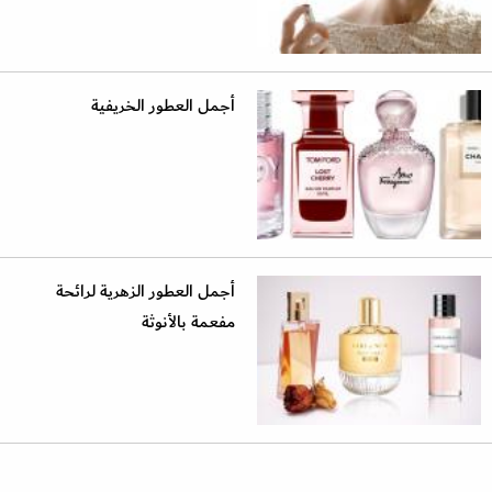
أجمل العطور الخريفية
أجمل العطور الزهرية لرائحة
مفعمة بالأنوثة