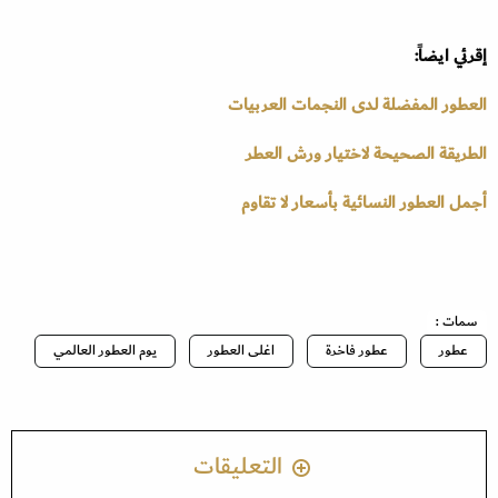
إقرئي ايضاً:
العطور المفضلة لدى النجمات العربيات
الطريقة الصحيحة لاختيار ورش العطر
أجمل العطور النسائية بأسعار لا تقاوم
سمات :
عطور
عطور فاخرة
اغلى العطور
يوم العطور العالمي
التعليقات