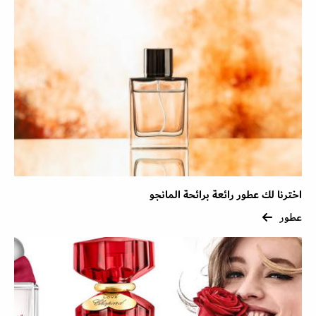
اخترنا لك عطور رائعة برائحة المانجو
عطور