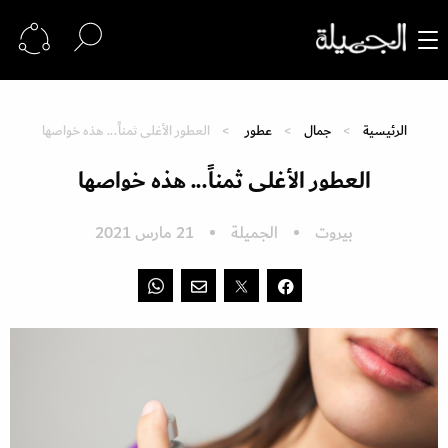
الرئيسية
جمال
عطور
العطور الأغلى ثمناً... هذه خواصها
العطور الأغلى ثمناً... هذه خواصها
بيروت
الجميلة
21 مارس 2021