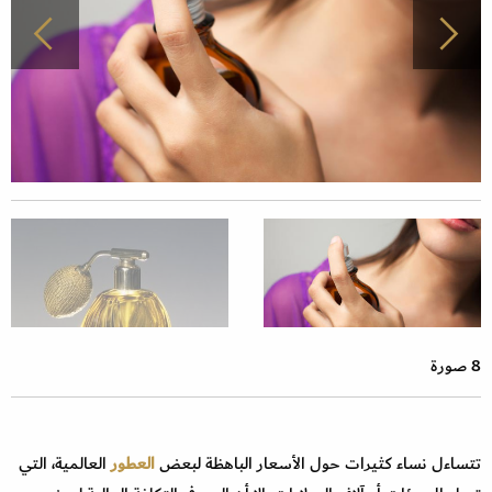
8 صورة
تتساءل نساء كثيرات حول الأسعار الباهظة لبعض
العطور
العالمية، التي