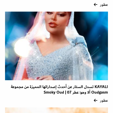
عطور
KAYALI تسدل الستار عن أحدث إصداراتها المميزة من مجموعة
Oudgasm ألا وهو: عطر Smoky Oud | 07
عطور