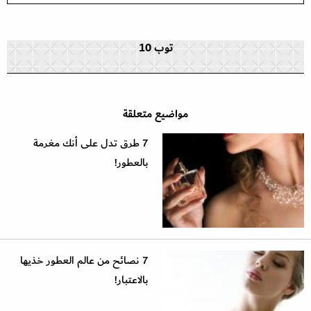
توب 10
مواضيع متعلقة
7 طرق تدل على أنك مغرمة
بالعطور!
7 نصائح من عالم العطور خذيها
بالاعتبار!