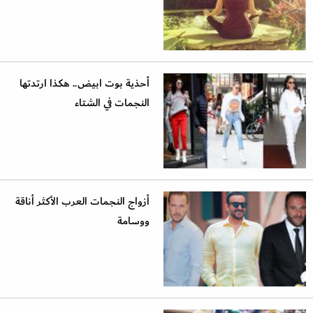
أحذية بوت ابيض.. هكذا ارتدتها
النجمات في الشتاء
أزواج النجمات العرب الأكثر أناقة
ووسامة