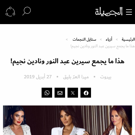
الرئيسية
أزياء
ستايل النجمات
هذا ما يجمع سيرين عبد النور ونادين نجيم!
هذا ما يجمع سيرين عبد النور ونادين نجيم!
بيروت
ميرا العرّ بليق
27 أبريل 2019