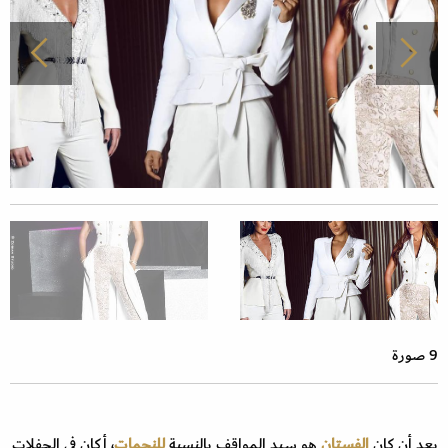
9 صورة
بعد أن كان
الفستان
هو سيد المواقف بالنسبة
للنجمات
، أكان في الحفلات