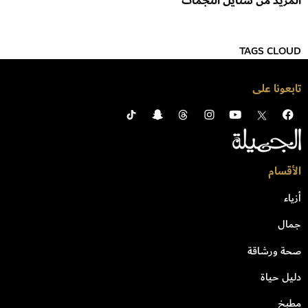
المزيد من ستايل النجمات
TAGS CLOUD
تابعونا على
الأقسام
أزياء
جمال
صحة ورشاقة
دليل حياة
مطبخ