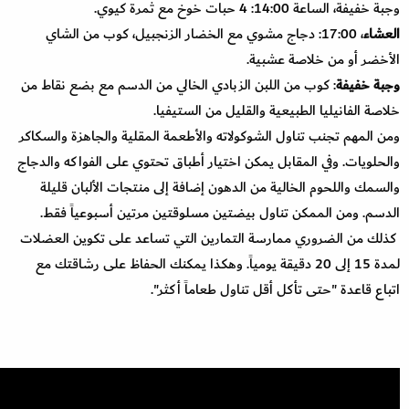
وجبة خفيفة، الساعة 14:00: 4 حبات خوخ مع ثمرة كيوي.
العشاء
، 17:00: دجاج مشوي مع الخضار الزنجبيل، كوب من الشاي
الأخضر أو من خلاصة عشبية.
وجبة خفيفة
: كوب من اللبن الزبادي الخالي من الدسم مع بضع نقاط من
خلاصة الفانيليا الطبيعية والقليل من الستيفيا.
ومن المهم تجنب تناول الشوكولاته والأطعمة المقلية والجاهزة والسكاكر
والحلويات. وفي المقابل يمكن اختيار أطباق تحتوي على الفواكه والدجاج
والسمك واللحوم الخالية من الدهون إضافة إلى منتجات الألبان قليلة
الدسم. ومن الممكن تناول بيضتين مسلوقتين مرتين أسبوعياً فقط.
كذلك من الضروري ممارسة التمارين التي تساعد على تكوين العضلات
لمدة 15 إلى 20 دقيقة يومياً. وهكذا يمكنك الحفاظ على رشاقتك مع
اتباع قاعدة "حتى تأكل أقل تناول طعاماً أكثر".