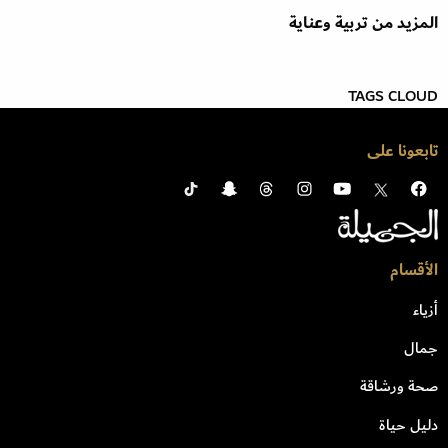
المزيد من تربية وعناية
TAGS CLOUD
تابعونا على
الأقسام
أزياء
جمال
صحة ورشاقة
دليل حياة