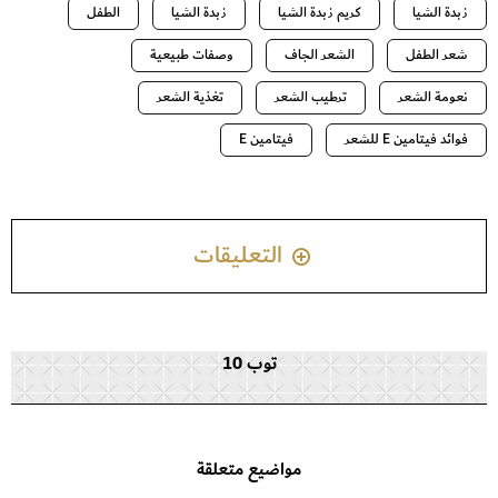
زبدة الشيا
كريم زبدة الشيا
زبدة الشيا
الطفل
شعر الطفل
الشعر الجاف
وصفات طبيعية
نعومة الشعر
ترطيب الشعر
تغذية الشعر
فوائد فيتامين E للشعر
فيتامين E
التعليقات
توب 10
مواضيع متعلقة