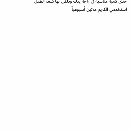
خذي كمية مناسبة فى راحة يدك ودلكي بها شعر الطفل
استخدمي الكريم مرتين أسبوعياً