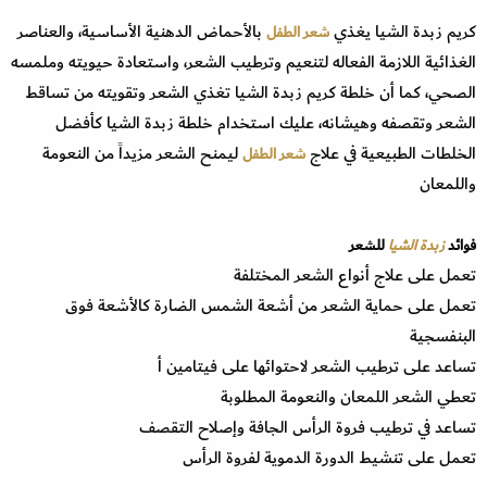
كريم زبدة الشيا يغذي
بالأحماض الدهنية الأساسية، والعناصر
شعر الطفل
الغذائية اللازمة الفعاله لتنعيم وترطيب الشعر، واستعادة حيويته وملمسه
الصحي، كما أن خلطة كريم زبدة الشيا تغذي الشعر وتقويته من تساقط
الشعر وتقصفه وهيشانه، عليك استخدام خلطة زبدة الشيا كأفضل
الخلطات الطبيعية في علاج
ليمنح الشعر مزيداً من النعومة
شعر الطفل
واللمعان
فوائد
زبدة الشيا
للشعر
تعمل على علاج أنواع الشعر المختلفة
تعمل على حماية الشعر من أشعة الشمس الضارة كالأشعة فوق
البنفسجية
تساعد على ترطيب الشعر لاحتوائها على فيتامين أ
تعطي الشعر اللمعان والنعومة المطلوبة
تساعد في ترطيب فروة الرأس الجافة وإصلاح التقصف
تعمل على تنشيط الدورة الدموية لفروة الرأس