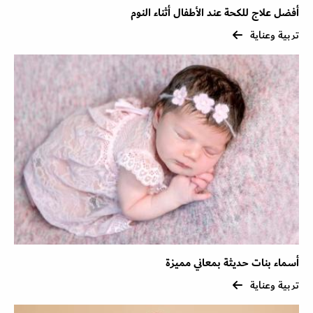
أفضل علاج للكحة عند الأطفال أثناء النوم
تربية وعناية
أسماء بنات حديثة بمعاني مميزة
تربية وعناية