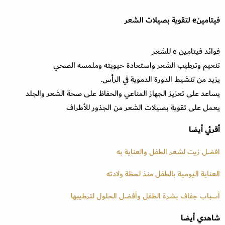
فيتامينe لتقوية بصيلات الشعر
فوائد فيتامين e للشعر
تنعيم وترطيب الشعر واستعادة حيويته وملمسه الصحي
يزيد من تنشيط الدورة الدموية في الرأس.
يساعد على تعزيز الجهاز المناعي والحفاظ على صحة الشعر والجلد
يعمل على تقوية بصيلات الشعر من الجذور للأطراف
أقرئي أيضا
افضل زيت لشعر الطفل والعناية به
العناية اليومية بالطفل منذ لحظة ولادته
أسباب جفاف بشرة الطفل وأفضل الحلول لترطيبها
شاهدي أيضا