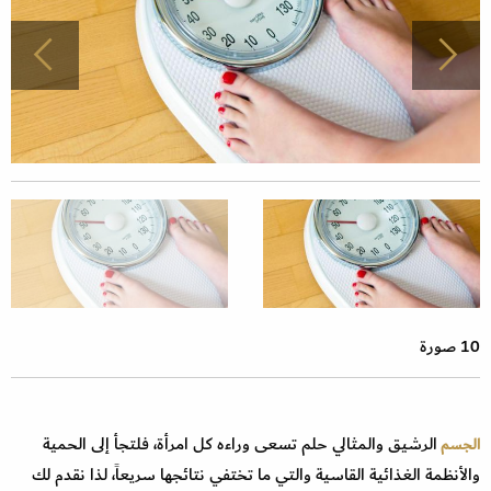
10 صورة
الرشيق والمثالي حلم تسعى وراءه كل امرأة، فلتجأ إلى الحمية
الجسم
والأنظمة الغذائية القاسية والتي ما تختفي نتائجها سريعاً، لذا نقدم لك