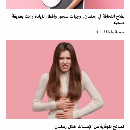
علاج النحافة في رمضان.. وجبات سحور وإفطار لزيادة وزنك بطريقة
صحية
حمية ولياقة
نصائح للوقاية من الإمساك خلال رمضان