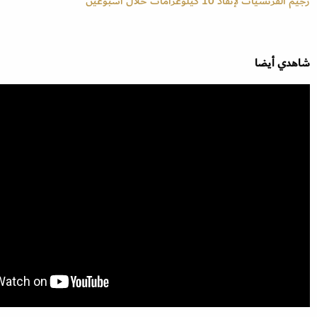
رجيم الفرنسيات لإنقاذ 10 كيلوغرامات خلال أسبوعين
شاهدي أيضا