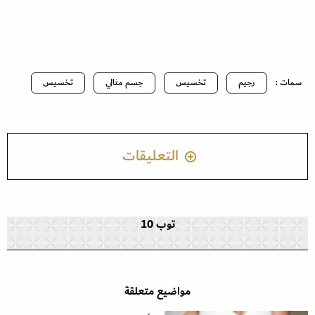
سمات :
رجيم
تخسيس
جسم مثالي
تخسيس
التعليقات
توب 10
مواضيع متعلقة