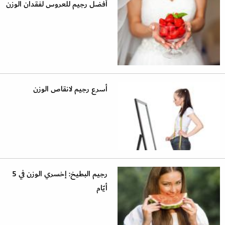
أفضل رجيم للعروس لفقدان الوزن
أسرع رجيم لانقاص الوزن
رجيم البطيخ: إخسري الوزن في 5
أيّام