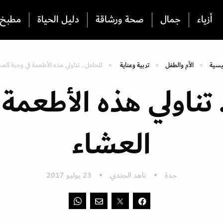
أزياء
جمال
صحة ورشاقة
دليل الحياة
مطبخ
يسية
الأم والطفل
تربية وعناية
للحامل.. تناولي هذه الأطعمة في وجبة الع
 تناولي هذه الأطعمة 
العشاء
جدة
ناهد الجندي
23 يوليو 2017