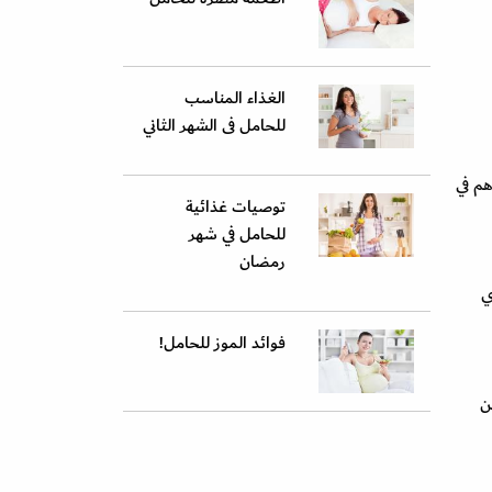
الغذاء المناسب
للحامل فى الشهر الثاني
ر، التي تساهم في
توصيات غذائية
للحامل في شهر
رمضان
ي
فوائد الموز للحامل!
ن