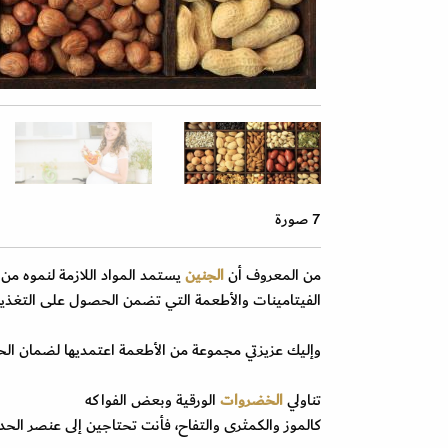
7 صورة
من المعروف أن
الجنين
يستمد المواد اللازمة لنموه من ا
الفيتامينات والأطعمة التي تضمن الحصول على التغذية 
وإليك عزيزتي مجموعة من الأطعمة اعتمديها لضمان ا
تناولي
الخضروات
الورقية وبعض الفواكه
كالموز والكمثرى والتفاح، فأنت تحتاجين إلى عنصر الحدي