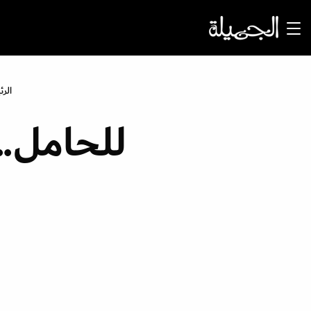
الرئ
للحامل..