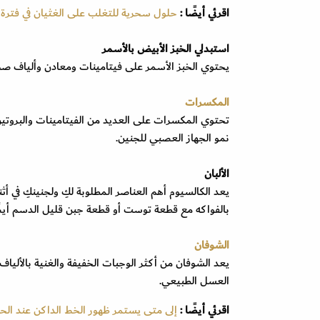
اقرئي أيضًا :
حلول سحرية للتغلب على الغثيان في فترة
استبدلي الخبز الأبيض بالأسمر
يحتوي الخبز الأسمر على فيتامينات ومعادن وألياف صح
المكسرات
نمو الجهاز العصبي للجنين.
الألبان
يعد الكالسيوم أهم العناصر المطلوبة لكِ ولجنينكِ في أ
بالفواكه مع قطعة توست أو قطعة جبن قليل الدسم أيضً
الشوفان
يعد الشوفان من أكثر الوجبات الخفيفة والغنية بالألي
العسل الطبيعي.
اقرئي أيضًا :
إلى متى يستمر ظهور الخط الداكن عند الح