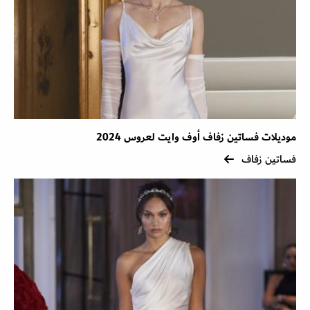
موديلات فساتين زفاف أوف وايت لعروس 2024
فساتين زفاف