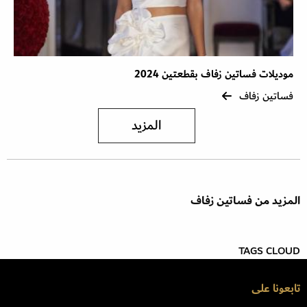
موديلات فساتين زفاف بقطعتين 2024
فساتين زفاف
المزيد
المزيد من فساتين زفاف
TAGS CLOUD
تابعونا على