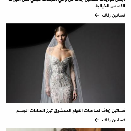
القصص الخيالية
فساتين زفاف
فساتين زفاف لصاحبات القوام الممشوق تبرز انحناءات الجسم
فساتين زفاف