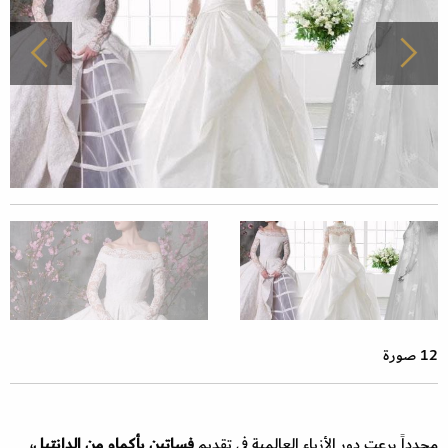
12 صورة
مجدداً برعت دور الأزياء العالمية في تقديم
فساتين بأكمام من الدانتيل
،