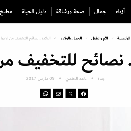
أزياء
جمال
صحة ورشاقة
دليل الحياة
مطبخ
الرئيسية
الأم والطفل
الحمل والولادة
الولادة.. نصائح للتخفيف من آلامها
.. نصائح للتخفيف من 
جدة
ناهد الجندي
09 مارس 2017