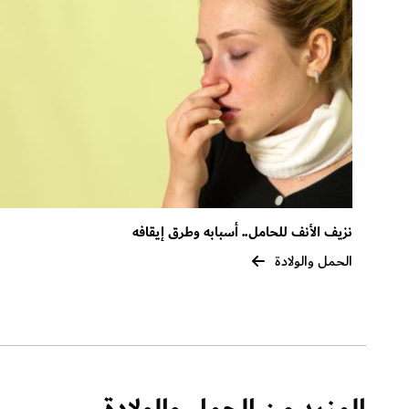
نزيف الأنف للحامل.. أسبابه وطرق إيقافه
الحمل والولادة
المزيد من الحمل والولادة