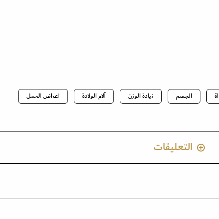
اة
الجسم
زيادة الوزن
آلام الولادة
اعراض الحمل
التعليقات