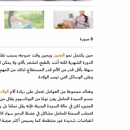
8 صورة
حين يكتمل نمو
الجنين
ويحين وقت خروجه، يسبب تقلصات 
الدورة الشهرية لكنه أشد بالطبع، لتشعر بآلام، ولا يمك
سهلة بأقل قدر من الألم قدر المستطاع، لذلك من المه
وعلى الوسائل التي تيسر الولادة.
وهناك مجموعة من العوامل تعمل على زيادة آلام
الولاد
جسم السيدة الحامل يفرز نوعًا من البوتاسيوم يقلل من 
الجنين، لكن في حالة السيدة البدينة، فإنه يقل تمامًا بل
فتجلب السمنة للحامل مشاكل في عضلة الرحم سواء كانت 
انقباضات شديدة غير منتظمة، كما يصبحن أكثر عرضة 