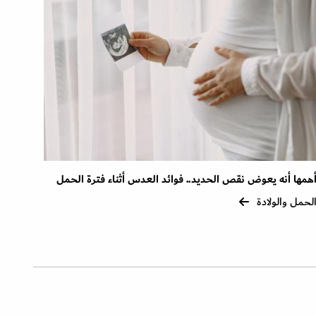
همها أنه يعوض نقص الحديد.. فوائد العدس أثناء فترة الحمل
لحمل والولادة