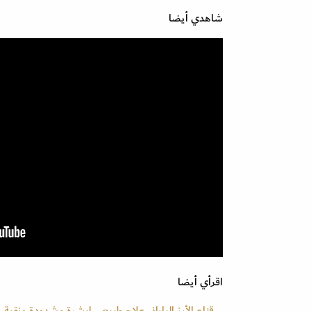
شاهدي أيضا
اقرأي أيضا
قناع الأرز الياباني علاج طبيعي لبشرة مشدودة ونقية