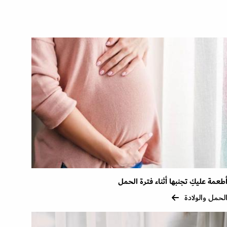
طعمة عليكِ تجنبها أثناء فترة الحمل
لحمل والولادة