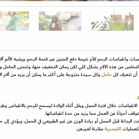
وانقباضات الرحم للأم نتيجة دفع الجنين عبر فتحة الرحم، ويشبه الألم آلا
ن التخلص من هذه الآلام بشكل كلي لكن يمكن التخفيف منها، وتتمنى الحامل ول
م أن تتعرف كل
حامل
وكل سيدة متزوجة على أكثر ما يمكن أن يزيد من آلام الو
ة
الانقباضات خلال فترة الحمل ويقل أثناء الولادة ليسمح للرحم بالانقباض وطر
 يتوقف أحيانًا عن العمل مما يزيد من حدة انقباضاتها.
البدانة قبل الحمل أو زيادة الوزن عن غير الطبيعي في الحمل، ويؤدي إلى 
للعمليات
القيصرية
مقارنة لغيرهن.