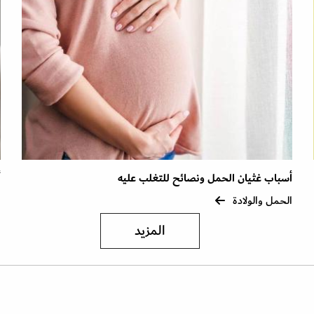
أسباب غثيان الحمل ونصائح للتغلب عليه
أ
الحمل والولادة
ا
المزيد