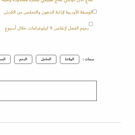
الوصفة الأوربية لإذابة الدهون والتخلص من الكرش
رجيم الفجل لإنقاص 9 كيلوغرامات خلال أسبوع
سمات :
الولادة
الحامل
الرحم
المر