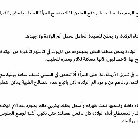
 الرحم بما يساعد على دفع الجنين، لذلك تنصح المرأة الحامل بالمشي كثيرًا.
الولادة، ولا يمكن للسيدة الحامل تحمل ألم الولادة ولا جهدها.
الولادة ودهن منطقة البطن بمجموعة من الزيوت في الأشهر الأخيرة من الولادة،
بها الأخصائيون، لأنها مسكنة للآلام ومدرة للحليب.
في تمزق الأربطة، لذا على المرأة ألا تتعدى في المشي نصف ساعة يوميًا، مع
تمر، وبالرغم من وجود ألم الولادة، لكن باتباع هذه النصائح الطبية يمكن التقل
اه دافئة وضعيها تحت ظهرك وأسفل بطنك وكرري ذلك بمجرد بدء آلام الولادة
ة قدر المستطاع أثناء الولادة كأن ترفعي نفسك؛ حتى تكوني أشبه لوضع الجلوس،
ن ألمك.