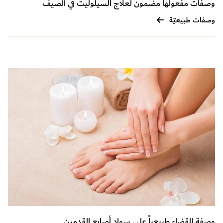
وصفات مفعولها مضمون لعلاج السيلوليت في الصيف
وصفات طبيعيّة
وصفة للقضاء طبيعياً على سواد أصابع القدمين