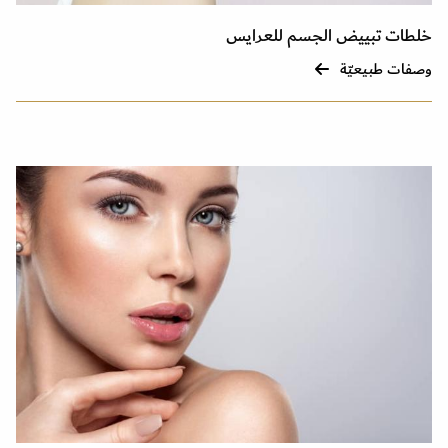
خلطات تبييض الجسم للعرايس
وصفات طبيعيّة