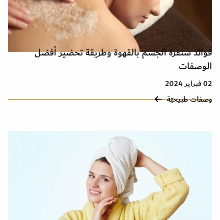
فوائد سنفرة الجسم بالقهوة وطريقة تحضير أفضل
الوصفات
02 فبراير 2024
وصفات طبيعيّة