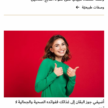
وصفات طبيعيّة
أضيفي جوز البقان إلى غذائك ففوائده الصحية والجمالية لا