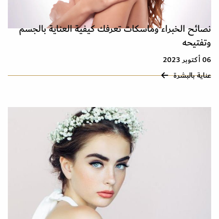
نصائح الخبراء وماسكات تعرفك كيفية العناية بالجسم
وتفتيحه
06 أكتوبر 2023
عناية بالبشرة