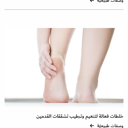
وصفات طبيعيّة
خلطات فعالة لتنعيم وترطيب تشققات القدمين
وصفات طبيعيّة