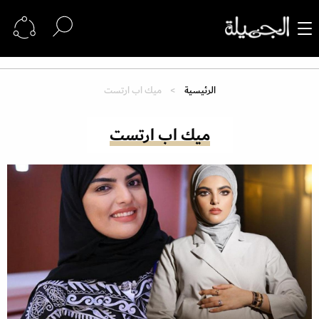
الرئيسية
ميك اب ارتست
ميك اب ارتست