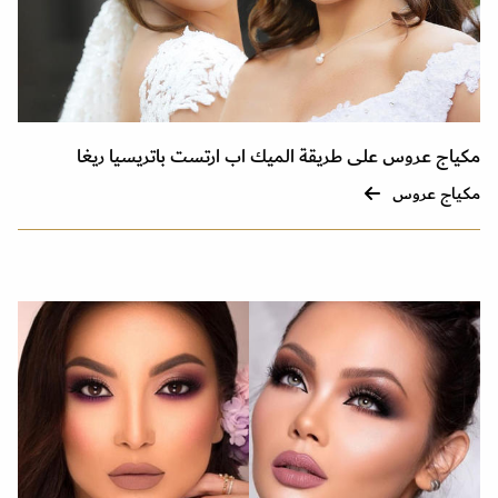
مكياج عروس على طريقة الميك اب ارتست باتريسيا ريغا
مكياج عروس