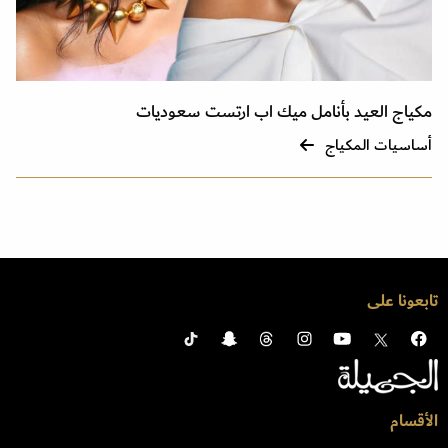
مكياج العيد بأنامل ميك اب ارتست سعوديات
أساسيات المكياج
تابعونا على
الأقسام