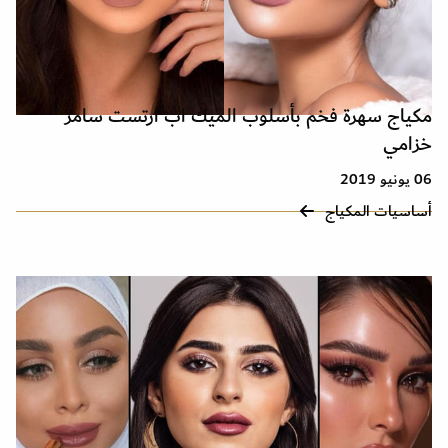
مكياج سهرة فخم بأسلوب الميك اب ارتست سامر
خزامي
06 يونيو 2019
أساسيات المكياج