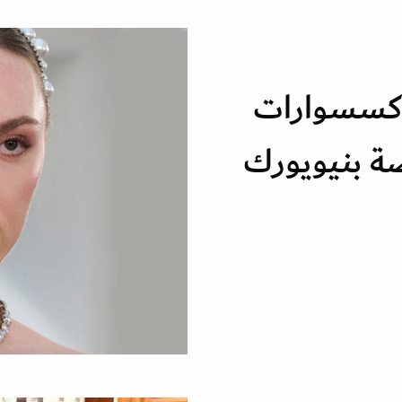
كسسوارات
ة بنيويورك