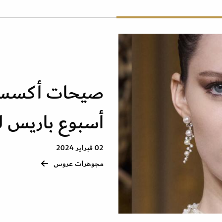
صيحات أكسسو
أسبوع باريس للأزي
02 فبراير 2024
مجوهرات عروس