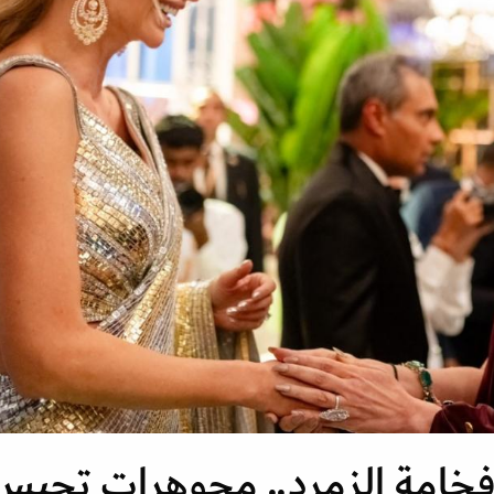
وفخامة الزمرد.. مجوهرات تحبس