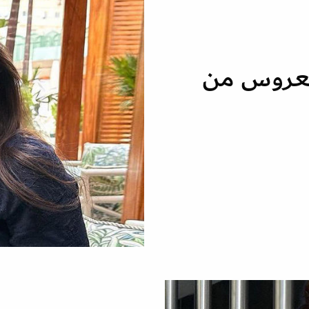
لعروس من