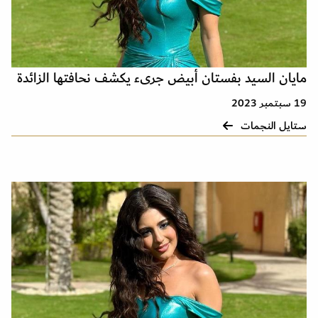
مايان السيد بفستان أبيض جرىء يكشف نحافتها الزائدة
19 سبتمبر 2023
ستايل النجمات