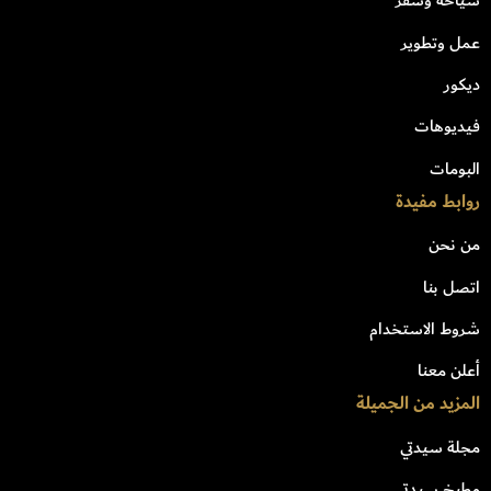
سياحة وسفر
عمل وتطوير
ديكور
فيديوهات
البومات
روابط مفيدة
من نحن
اتصل بنا
شروط الاستخدام
أعلن معنا
المزيد من الجميلة
مجلة سيدتي
مطبخ سيدتي