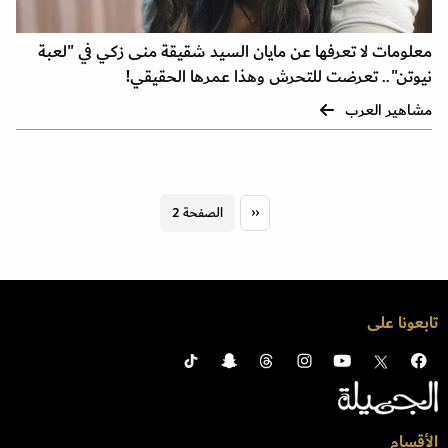
معلومات لا تعرفها عن مايان السيد شقيقة منى زكي في "لعبة
نيوتن".. تعرضت للتحرش وهذا عمرها الحقيقي!
مشاهير العرب
Pagination
‹‹
Previous
الصفحة 2
page
تابعونا على
الأقسام