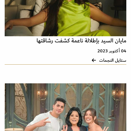
مايان السيد بإطلالة ناعمة كشفت رشاقتها
04 أكتوبر 2023
ستايل النجمات