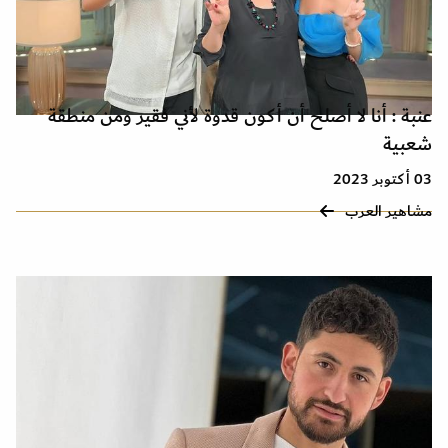
عنبة : أنا لا أصلح أن أكون قدوة لأني فقير ومن منطقة
شعبية
03 أكتوبر 2023
مشاهير العرب