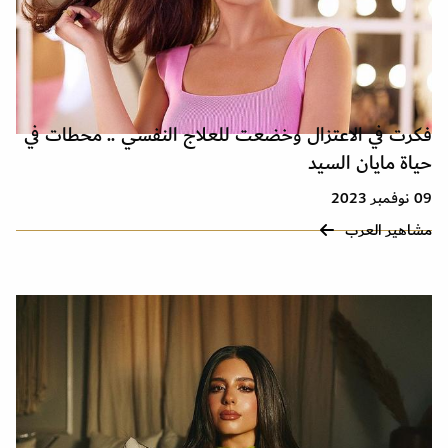
فكرت في الاعتزال وخضعت للعلاج النفسي .. محطات في
حياة مايان السيد
09 نوفمبر 2023
مشاهير العرب