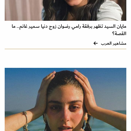
مايان السيد تظهر برفقة رامي رضوان زوج دنيا سمير غانم.. ما
القصة؟
مشاهير العرب