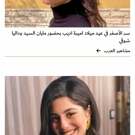
سر الأصفر في عيد ميلاد اميرة اديب بحضور مايان السيد وداليا
شوقي
مشاهير العرب