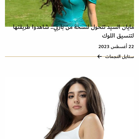
مايان السيد تتحول لنسخة من باربي.. شاهدوا طريقتها
لتنسيق اللوك
22 أغسطس 2023
ستايل النجمات