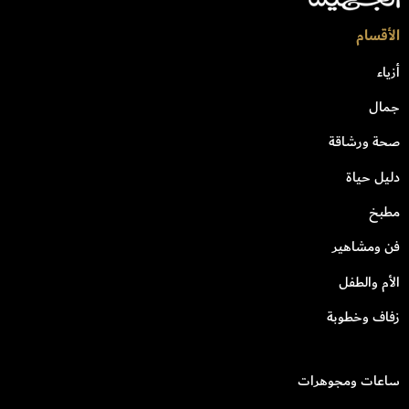
الأقسام
أزياء
جمال
صحة ورشاقة
دليل حياة
مطبخ
فن ومشاهير
الأم والطفل
زفاف وخطوبة
ساعات ومجوهرات