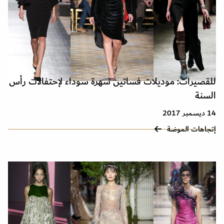
للقصيرات: موديلات فساتين سهرة سوداء لإحتفالات رأس
السنة
14 ديسمبر 2017
إتجاهات الموضة